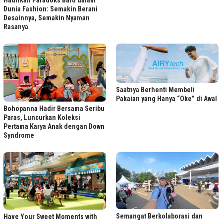
Hadirkan Paradoks Baru dalam
Dunia Fashion: Semakin Berani
Desainnya, Semakin Nyaman
Rasanya
Saatnya Berhenti Membeli
Pakaian yang Hanya “Oke” di Awal
Bohopanna Hadir Bersama Seribu
Paras, Luncurkan Koleksi
Pertama Karya Anak dengan Down
Syndrome
Semangat Berkolaborasi dan
Have Your Sweet Moments with