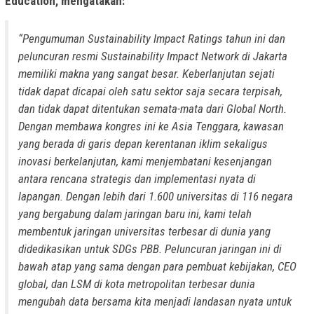
Education, mengatakan:
“Pengumuman Sustainability Impact Ratings tahun ini dan
peluncuran resmi Sustainability Impact Network di Jakarta
memiliki makna yang sangat besar. Keberlanjutan sejati
tidak dapat dicapai oleh satu sektor saja secara terpisah,
dan tidak dapat ditentukan semata-mata dari Global North.
Dengan membawa kongres ini ke Asia Tenggara, kawasan
yang berada di garis depan kerentanan iklim sekaligus
inovasi berkelanjutan, kami menjembatani kesenjangan
antara rencana strategis dan implementasi nyata di
lapangan. Dengan lebih dari 1.600 universitas di 116 negara
yang bergabung dalam jaringan baru ini, kami telah
membentuk jaringan universitas terbesar di dunia yang
didedikasikan untuk SDGs PBB. Peluncuran jaringan ini di
bawah atap yang sama dengan para pembuat kebijakan, CEO
global, dan LSM di kota metropolitan terbesar dunia
mengubah data bersama kita menjadi landasan nyata untuk