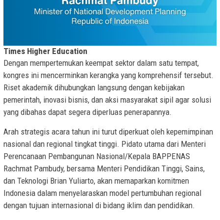
Times Higher Education
Dengan mempertemukan keempat sektor dalam satu tempat,
kongres ini mencerminkan kerangka yang komprehensif tersebut.
Riset akademik dihubungkan langsung dengan kebijakan
pemerintah, inovasi bisnis, dan aksi masyarakat sipil agar solusi
yang dibahas dapat segera diperluas penerapannya.
Arah strategis acara tahun ini turut diperkuat oleh kepemimpinan
nasional dan regional tingkat tinggi. Pidato utama dari Menteri
Perencanaan Pembangunan Nasional/Kepala BAPPENAS
Rachmat Pambudy, bersama Menteri Pendidikan Tinggi, Sains,
dan Teknologi Brian Yuliarto, akan memaparkan komitmen
Indonesia dalam menyelaraskan model pertumbuhan regional
dengan tujuan internasional di bidang iklim dan pendidikan.