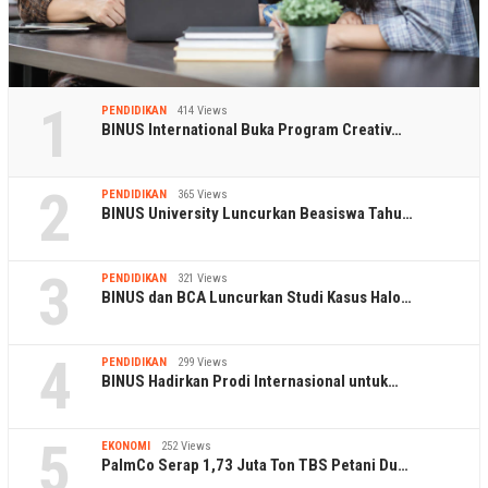
1
PENDIDIKAN
414 Views
BINUS International Buka Program Creativ…
2
PENDIDIKAN
365 Views
BINUS University Luncurkan Beasiswa Tahu…
3
PENDIDIKAN
321 Views
BINUS dan BCA Luncurkan Studi Kasus Halo…
4
PENDIDIKAN
299 Views
BINUS Hadirkan Prodi Internasional untuk…
5
EKONOMI
252 Views
PalmCo Serap 1,73 Juta Ton TBS Petani Du…