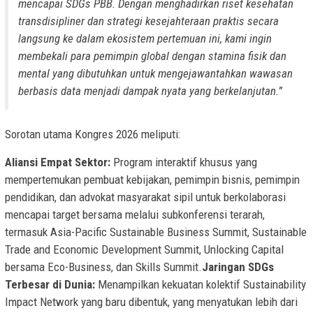
mencapai SDGs PBB. Dengan menghadirkan riset kesehatan
transdisipliner dan strategi kesejahteraan praktis secara
langsung ke dalam ekosistem pertemuan ini, kami ingin
membekali para pemimpin global dengan stamina fisik dan
mental yang dibutuhkan untuk mengejawantahkan wawasan
berbasis data menjadi dampak nyata yang berkelanjutan.”
Sorotan utama Kongres 2026 meliputi:
Aliansi Empat Sektor:
Program interaktif khusus yang
mempertemukan pembuat kebijakan, pemimpin bisnis, pemimpin
pendidikan, dan advokat masyarakat sipil untuk berkolaborasi
mencapai target bersama melalui subkonferensi terarah,
termasuk Asia-Pacific Sustainable Business Summit, Sustainable
Trade and Economic Development Summit, Unlocking Capital
bersama Eco-Business, dan Skills Summit.
Jaringan SDGs
Terbesar di Dunia:
Menampilkan kekuatan kolektif Sustainability
Impact Network yang baru dibentuk, yang menyatukan lebih dari