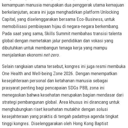
kemampuan manusia merupakan dua penggerak utama kemajuan
berkelanjutan, acara ini juga menghadirkan platform Unlocking
Capital, yang diselenggarakan bersama Eco-Business, untuk
memobilisasi pembiayaan hijau di negara-negara berkembang.
Pada saat yang sama, Skills Summit membahas transisi talenta
global dengan memetakan jalur pendidikan dan vokasi yang
dibutuhkan untuk membangun tenaga kerja yang mampu
menjalankan ekonomi
net-zero
.
Selain rangkaian utama tersebut, kongres ini juga resmi membuka
One Health and Well-being Zone 2026. Dengan menempatkan
kesejahteraan personal dan ketahanan manusia sebagai
prasyarat penting bagi pencapaian SDGs PBB, zona ini
menegaskan bahwa kesehatan merupakan bagian mendasar dari
strategi pembangunan global. Area khusus ini dirancang untuk
menghubungkan riset kesehatan mutakhir dengan solusi
kesejahteraan yang praktis di tengah padatnya agenda tingkat
tinggi kongres. Diselenggarakan oleh Hong Kong Baptist