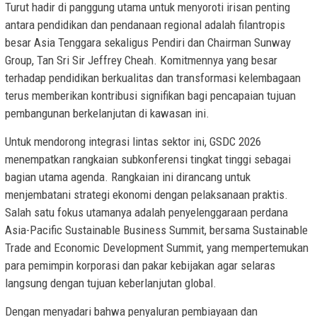
Turut hadir di panggung utama untuk menyoroti irisan penting
antara pendidikan dan pendanaan regional adalah filantropis
besar Asia Tenggara sekaligus Pendiri dan Chairman Sunway
Group, Tan Sri Sir Jeffrey Cheah. Komitmennya yang besar
terhadap pendidikan berkualitas dan transformasi kelembagaan
terus memberikan kontribusi signifikan bagi pencapaian tujuan
pembangunan berkelanjutan di kawasan ini.
Untuk mendorong integrasi lintas sektor ini, GSDC 2026
menempatkan rangkaian subkonferensi tingkat tinggi sebagai
bagian utama agenda. Rangkaian ini dirancang untuk
menjembatani strategi ekonomi dengan pelaksanaan praktis.
Salah satu fokus utamanya adalah penyelenggaraan perdana
Asia-Pacific Sustainable Business Summit, bersama Sustainable
Trade and Economic Development Summit, yang mempertemukan
para pemimpin korporasi dan pakar kebijakan agar selaras
langsung dengan tujuan keberlanjutan global.
Dengan menyadari bahwa penyaluran pembiayaan dan