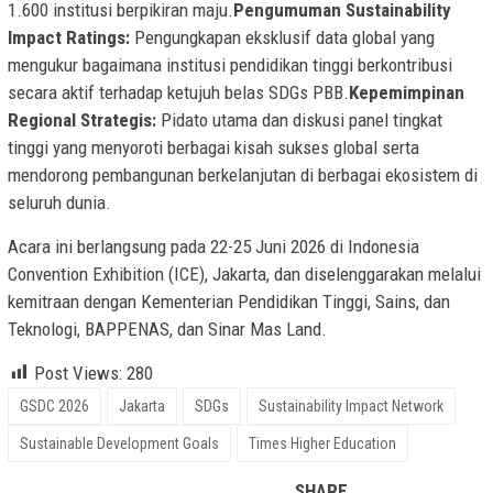
1.600 institusi berpikiran maju.
Pengumuman Sustainability
Impact Ratings:
Pengungkapan eksklusif data global yang
mengukur bagaimana institusi pendidikan tinggi berkontribusi
secara aktif terhadap ketujuh belas SDGs PBB.
Kepemimpinan
Regional Strategis:
Pidato utama dan diskusi panel tingkat
tinggi yang menyoroti berbagai kisah sukses global serta
mendorong pembangunan berkelanjutan di berbagai ekosistem di
seluruh dunia.
Acara ini berlangsung pada 22-25 Juni 2026 di Indonesia
Convention Exhibition (ICE), Jakarta, dan diselenggarakan melalui
kemitraan dengan Kementerian Pendidikan Tinggi, Sains, dan
Teknologi, BAPPENAS, dan Sinar Mas Land.
Post Views:
280
GSDC 2026
Jakarta
SDGs
Sustainability Impact Network
Sustainable Development Goals
Times Higher Education
SHARE