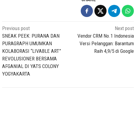
Post
Previous post
Next post
navigation
SNEAK PEEK: PURANA DAN
Vendor CRM No.1 Indonesia
PURAGRAPH UMUMKAN
Versi Pelanggan: Barantum
KOLABORASI “LIVABLE ART”
Raih 4,9/5 di Google
REVOLUSIONER BERSAMA
AFGANIAL DI YATS COLONY
YOGYAKARTA