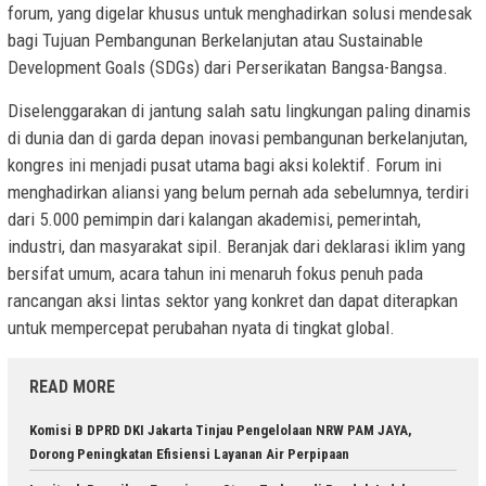
forum, yang digelar khusus untuk menghadirkan solusi mendesak
bagi Tujuan Pembangunan Berkelanjutan atau Sustainable
Development Goals (SDGs) dari Perserikatan Bangsa-Bangsa.
Diselenggarakan di jantung salah satu lingkungan paling dinamis
di dunia dan di garda depan inovasi pembangunan berkelanjutan,
kongres ini menjadi pusat utama bagi aksi kolektif. Forum ini
menghadirkan aliansi yang belum pernah ada sebelumnya, terdiri
dari 5.000 pemimpin dari kalangan akademisi, pemerintah,
industri, dan masyarakat sipil. Beranjak dari deklarasi iklim yang
bersifat umum, acara tahun ini menaruh fokus penuh pada
rancangan aksi lintas sektor yang konkret dan dapat diterapkan
untuk mempercepat perubahan nyata di tingkat global.
READ MORE
Komisi B DPRD DKI Jakarta Tinjau Pengelolaan NRW PAM JAYA,
Dorong Peningkatan Efisiensi Layanan Air Perpipaan