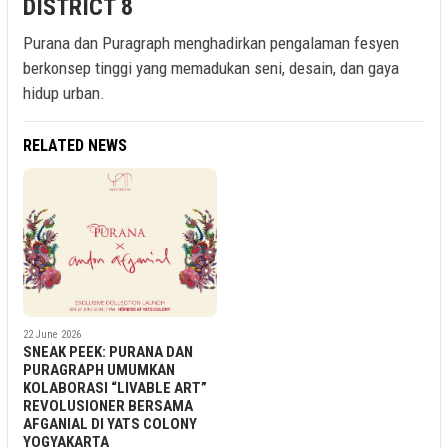
DISTRICT 8
Purana dan Puragraph menghadirkan pengalaman fesyen
berkonsep tinggi yang memadukan seni, desain, dan gaya
hidup urban.
RELATED NEWS
22 June 2026
SNEAK PEEK: PURANA DAN
PURAGRAPH UMUMKAN
KOLABORASI “LIVABLE ART”
REVOLUSIONER BERSAMA
AFGANIAL DI YATS COLONY
YOGYAKARTA