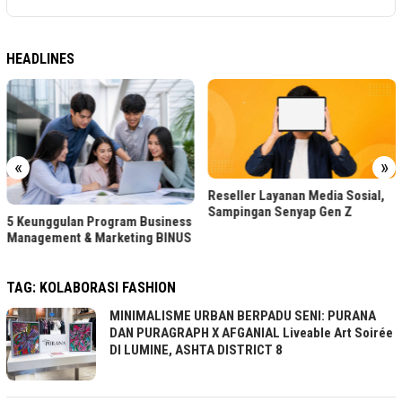
HEADLINES
«
»
Reseller Layanan Media Sosial,
Sampingan Senyap Gen Z
5 Keunggulan Program Business
Management & Marketing BINUS
TAG:
KOLABORASI FASHION
MINIMALISME URBAN BERPADU SENI: PURANA
DAN PURAGRAPH X AFGANIAL Liveable Art Soirée
DI LUMINE, ASHTA DISTRICT 8