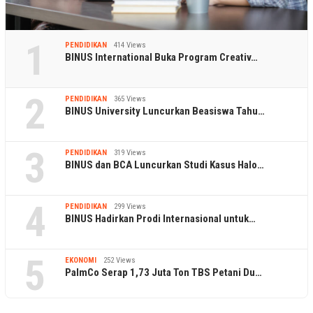
1
PENDIDIKAN
414 Views
BINUS International Buka Program Creativ…
2
PENDIDIKAN
365 Views
BINUS University Luncurkan Beasiswa Tahu…
3
PENDIDIKAN
319 Views
BINUS dan BCA Luncurkan Studi Kasus Halo…
4
PENDIDIKAN
299 Views
BINUS Hadirkan Prodi Internasional untuk…
5
EKONOMI
252 Views
PalmCo Serap 1,73 Juta Ton TBS Petani Du…