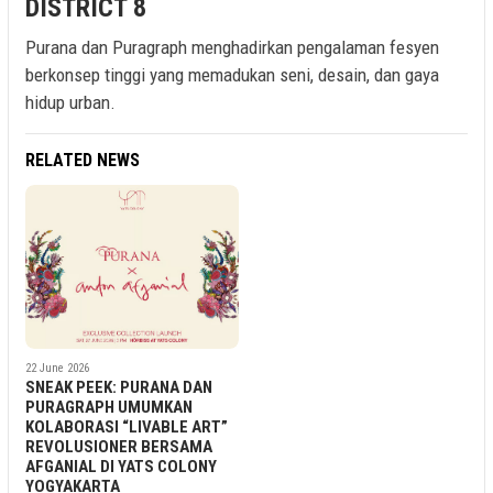
DISTRICT 8
Purana dan Puragraph menghadirkan pengalaman fesyen
berkonsep tinggi yang memadukan seni, desain, dan gaya
hidup urban.
RELATED NEWS
22 June 2026
SNEAK PEEK: PURANA DAN
PURAGRAPH UMUMKAN
KOLABORASI “LIVABLE ART”
REVOLUSIONER BERSAMA
AFGANIAL DI YATS COLONY
YOGYAKARTA