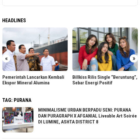
HEADLINES
«
»
Pemerintah Lancarkan Kembali
Billkiss Rilis Single “Beruntung”,
Ekspor Mineral Alumina
Sebar Energi Positif
TAG:
PURANA
MINIMALISME URBAN BERPADU SENI: PURANA
DAN PURAGRAPH X AFGANIAL Liveable Art Soirée
DI LUMINE, ASHTA DISTRICT 8