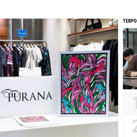
TERPO