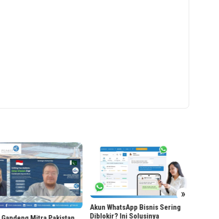
»
Akun WhatsApp Bisnis Sering
Diblokir? Ini Solusinya
stan