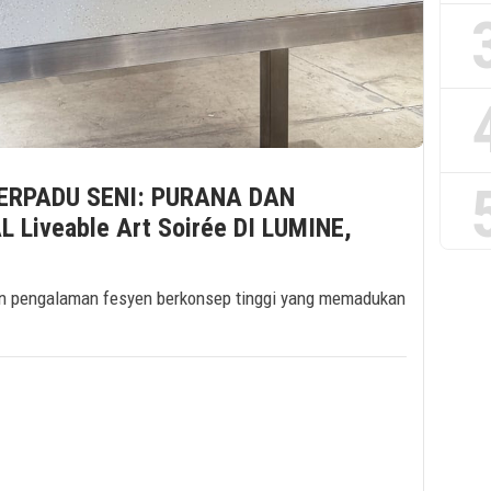
ERPADU SENI: PURANA DAN
Liveable Art Soirée DI LUMINE,
n pengalaman fesyen berkonsep tinggi yang memadukan