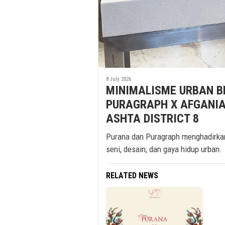
8 July 2026
MINIMALISME URBAN B
PURAGRAPH X AFGANIAL 
ASHTA DISTRICT 8
Purana dan Puragraph menghadirka
seni, desain, dan gaya hidup urban.
RELATED NEWS