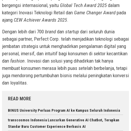
bergengsi internasional, yaitu
Global Tech Award 2025
dalam
kategori Inovasi Teknologi Retail dan
Game Changer Award
pada
ajang
CEW Achiever Awards 2025
.
Dengan lebih dari 700
brand
dan
startup
dari seluruh dunia
sebagai partner, Perfect Corp. telah menjadikan teknologi sebagai
jembatan strategis untuk menghadirkan pengalaman digital yang
personal, imersif, dan intuitif bagi konsumen di sektor kecantikan
dan
fashion
. Inovasi dan solusi yang dihadirkan tak hanya
membuat konsumen merasa lebih puas setelah berbelanja, tetapi
juga mendorong pertumbuhan bisnis melalui peningkatan konversi
dan loyalitas.
READ MORE
BINUS University Perluas Program AI ke Kampus Seluruh Indonesia
transcosmos Indonesia Luncurkan Generative AI Chatbot, Terapkan
Standar Baru Customer Experience Berbasis AI