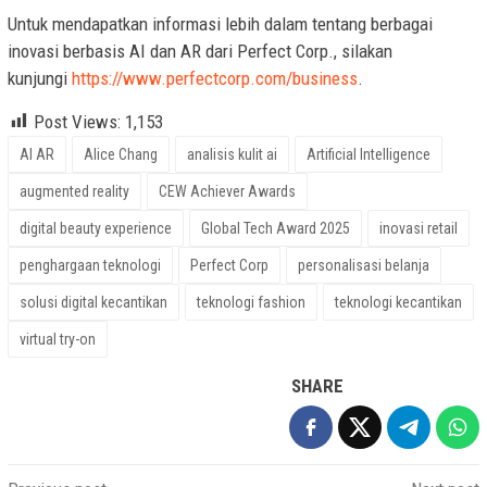
Untuk mendapatkan informasi lebih dalam tentang berbagai
inovasi berbasis AI dan AR dari Perfect Corp., silakan
kunjungi
https://www.perfectcorp.com/business
.
Post Views:
1,153
AI AR
Alice Chang
analisis kulit ai
Artificial Intelligence
augmented reality
CEW Achiever Awards
digital beauty experience
Global Tech Award 2025
inovasi retail
penghargaan teknologi
Perfect Corp
personalisasi belanja
solusi digital kecantikan
teknologi fashion
teknologi kecantikan
virtual try-on
SHARE