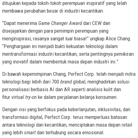
ditujukan kepada tokoh-tokoh perempuan inspiratif yang telah
membawa perubahan besar di industri kecantikan.
“Dapat menerima
Game Changer Award
dari CEW dan
disejajarkan dengan para pemimpin perempuan yang
menginspirasi, rasanya sangat luar biasa!” ungkap Alice Chang.
“Penghargaan ini menjadi bukti kekuatan teknologi dalam
mentransformasi industri kecantikan, serta pentingnya pemikiran
yang inovatif dalam membentuk masa depan industri ini.”
Di bawah kepemimpinan Chang, Perfect Corp. telah menjadi mitra
teknologi bagi lebih dari 700
brand
global, menghadirkan solusi
personalisasi berbasis AI dan AR seperti analisis kulit dan
fitur
virtual try-on
ke dalam perjalanan belanja konsumen.
Dengan visi yang berfokus pada keberlanjutan, inklusivitas, dan
transformasi digital, Perfect Corp. terus memperluas batasan
antara teknologi dan kecantikan, menciptakan masa depan retail
yang lebih
smart
dan terhubung secara emosional.