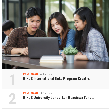
1
PENDIDIKAN
414 Views
BINUS International Buka Program Creativ…
2
PENDIDIKAN
365 Views
BINUS University Luncurkan Beasiswa Tahu…