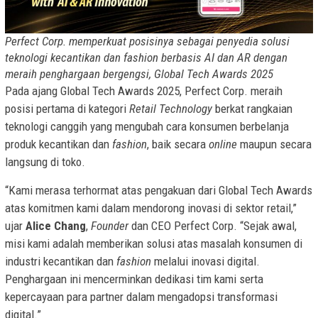
Perfect Corp. memperkuat posisinya sebagai penyedia solusi
teknologi kecantikan dan fashion berbasis AI dan AR dengan
meraih penghargaan bergengsi, Global Tech Awards 2025
Pada ajang Global Tech Awards 2025, Perfect Corp. meraih
posisi pertama di kategori
Retail Technology
berkat rangkaian
teknologi canggih yang mengubah cara konsumen berbelanja
produk kecantikan dan
fashion
, baik secara
online
maupun secara
langsung di toko.
“Kami merasa terhormat atas pengakuan dari Global Tech Awards
atas komitmen kami dalam mendorong inovasi di sektor retail,”
ujar
Alice Chang
,
Founder
dan CEO Perfect Corp. “Sejak awal,
misi kami adalah memberikan solusi atas masalah konsumen di
industri kecantikan dan
fashion
melalui inovasi digital.
Penghargaan ini mencerminkan dedikasi tim kami serta
kepercayaan para partner dalam mengadopsi transformasi
digital.”