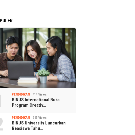
PULER
1
PENDIDIKAN
414 Views
BINUS International Buka
Program Creativ…
2
PENDIDIKAN
365 Views
BINUS University Luncurkan
Beasiswa Tahu…