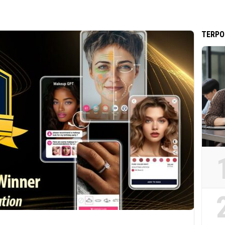
TERPO