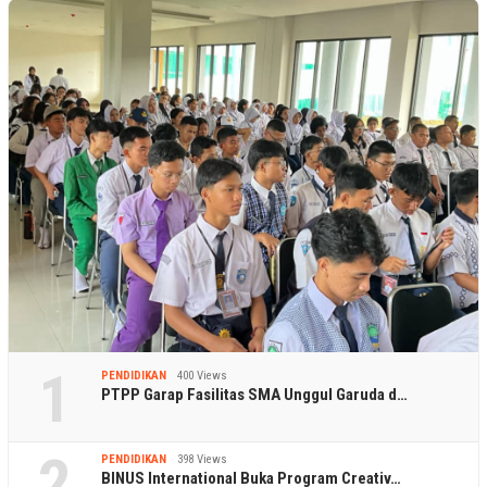
1
PENDIDIKAN
400 Views
PTPP Garap Fasilitas SMA Unggul Garuda d…
2
PENDIDIKAN
398 Views
BINUS International Buka Program Creativ…