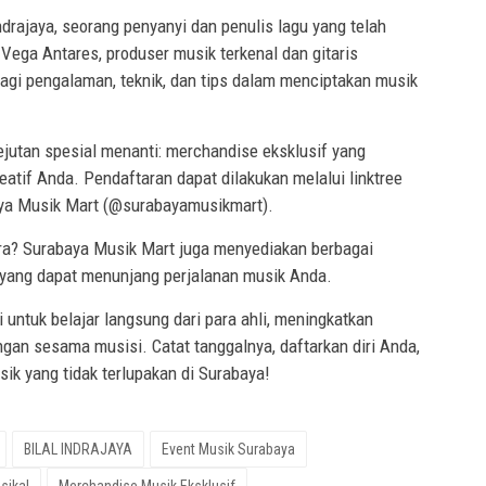
Indrajaya, seorang penyanyi dan penulis lagu yang telah
 Vega Antares, produser musik terkenal dan gitaris
gi pengalaman, teknik, dan tips dalam menciptakan musik
ejutan spesial menanti: merchandise eksklusif yang
tif Anda. Pendaftaran dapat dilakukan melalui linktree
aya Musik Mart (@surabayamusikmart).
cara? Surabaya Musik Mart juga menyediakan berbagai
i yang dapat menunjang perjalanan musik Anda.
untuk belajar langsung dari para ahli, meningkatkan
ngan sesama musisi. Catat tanggalnya, daftarkan diri Anda,
sik yang tidak terlupakan di Surabaya!
BILAL INDRAJAYA
Event Musik Surabaya
sikal
Merchandise Musik Eksklusif