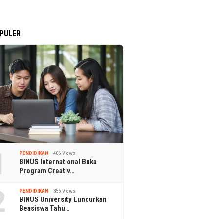
PULER
1
PENDIDIKAN
406 Views
BINUS International Buka
Program Creativ…
2
PENDIDIKAN
356 Views
BINUS University Luncurkan
Beasiswa Tahu…