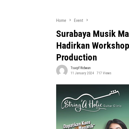
Home
Event
Surabaya Musik Ma
Hadirkan Workshop
Production
Tsaqif Ridwan
11 January 2024
717 Views