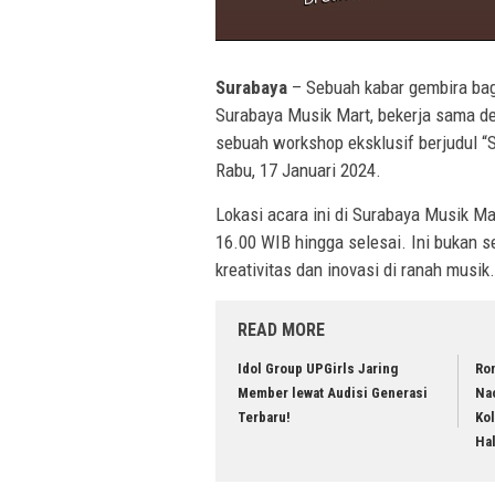
Surabaya
– Sebuah kabar gembira bag
Surabaya Musik Mart, bekerja sama
sebuah workshop eksklusif berjudul “
Rabu, 17 Januari 2024.
Lokasi acara ini di Surabaya Musik Ma
16.00 WIB hingga selesai. Ini bukan 
kreativitas dan inovasi di ranah musik.
READ MORE
Idol Group UPGirls Jaring
Ron
Member lewat Audisi Generasi
Na
Terbaru!
Ko
Ha