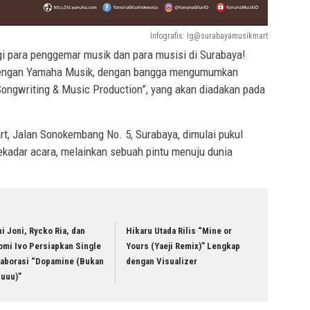
Infografis: Ig@surabayamusikmart
i para penggemar musik dan para musisi di Surabaya!
 dengan Yamaha Musik, dengan bangga mengumumkan
Songwriting & Music Production”, yang akan diadakan pada
rt, Jalan Sonokembang No. 5, Surabaya, dimulai pukul
sekadar acara, melainkan sebuah pintu menuju dunia
i Joni, Rycko Ria, dan
Hikaru Utada Rilis “Mine or
omi Ivo Persiapkan Single
Yours (Yaeji Remix)” Lengkap
laborasi “Dopamine (Bukan
dengan Visualizer
luuu)”