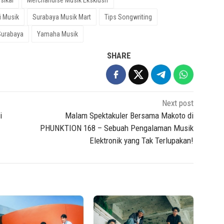
i Musik
Surabaya Musik Mart
Tips Songwriting
Surabaya
Yamaha Musik
SHARE
Next post
i
Malam Spektakuler Bersama Makoto di
PHUNKTION 168 – Sebuah Pengalaman Musik
Elektronik yang Tak Terlupakan!