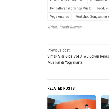
Pendaftaran Workshop Musik
Produks
Vega Antares
Workshop Songwriting 
Writer: Tsaqif Ridwan
Post
Previous post
navigation
Simak Siar Gigs Vol 3: Wujudkan Relas
Musikal di Yogyakarta
RELATED POSTS