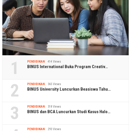
1
PENDIDIKAN
414 Views
BINUS International Buka Program Creativ…
2
PENDIDIKAN
365 Views
BINUS University Luncurkan Beasiswa Tahu…
3
PENDIDIKAN
318 Views
BINUS dan BCA Luncurkan Studi Kasus Halo…
PENDIDIKAN
293 Views