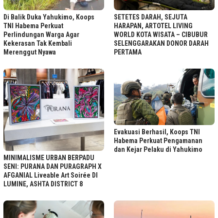
Di Balik Duka Yahukimo, Koops
SETETES DARAH, SEJUTA
TNI Habema Perkuat
HARAPAN, ARTOTEL LIVING
Perlindungan Warga Agar
WORLD KOTA WISATA – CIBUBUR
Kekerasan Tak Kembali
SELENGGARAKAN DONOR DARAH
Merenggut Nyawa
PERTAMA
Evakuasi Berhasil, Koops TNI
Habema Perkuat Pengamanan
dan Kejar Pelaku di Yahukimo
MINIMALISME URBAN BERPADU
SENI: PURANA DAN PURAGRAPH X
AFGANIAL Liveable Art Soirée DI
LUMINE, ASHTA DISTRICT 8