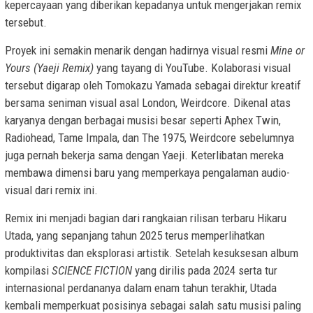
kepercayaan yang diberikan kepadanya untuk mengerjakan remix
tersebut.
Proyek ini semakin menarik dengan hadirnya visual resmi
Mine or
Yours (Yaeji Remix)
yang tayang di YouTube. Kolaborasi visual
tersebut digarap oleh Tomokazu Yamada sebagai direktur kreatif
bersama seniman visual asal London, Weirdcore. Dikenal atas
karyanya dengan berbagai musisi besar seperti Aphex Twin,
Radiohead, Tame Impala, dan The 1975, Weirdcore sebelumnya
juga pernah bekerja sama dengan Yaeji. Keterlibatan mereka
membawa dimensi baru yang memperkaya pengalaman audio-
visual dari remix ini.
Remix ini menjadi bagian dari rangkaian rilisan terbaru Hikaru
Utada, yang sepanjang tahun 2025 terus memperlihatkan
produktivitas dan eksplorasi artistik. Setelah kesuksesan album
kompilasi
SCIENCE FICTION
yang dirilis pada 2024 serta tur
internasional perdananya dalam enam tahun terakhir, Utada
kembali memperkuat posisinya sebagai salah satu musisi paling