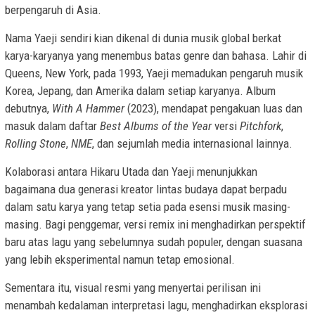
berpengaruh di Asia.
Nama Yaeji sendiri kian dikenal di dunia musik global berkat
karya-karyanya yang menembus batas genre dan bahasa. Lahir di
Queens, New York, pada 1993, Yaeji memadukan pengaruh musik
Korea, Jepang, dan Amerika dalam setiap karyanya. Album
debutnya,
With A Hammer
(2023), mendapat pengakuan luas dan
masuk dalam daftar
Best Albums of the Year
versi
Pitchfork
,
Rolling Stone
,
NME
, dan sejumlah media internasional lainnya.
Kolaborasi antara Hikaru Utada dan Yaeji menunjukkan
bagaimana dua generasi kreator lintas budaya dapat berpadu
dalam satu karya yang tetap setia pada esensi musik masing-
masing. Bagi penggemar, versi remix ini menghadirkan perspektif
baru atas lagu yang sebelumnya sudah populer, dengan suasana
yang lebih eksperimental namun tetap emosional.
Sementara itu, visual resmi yang menyertai perilisan ini
menambah kedalaman interpretasi lagu, menghadirkan eksplorasi