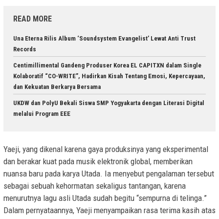
READ MORE
Una Eterna Rilis Album ‘Soundsystem Evangelist’ Lewat Anti Trust
Records
Centimillimental Gandeng Produser Korea EL CAPITXN dalam Single
Kolaboratif “CO-WRITE”, Hadirkan Kisah Tentang Emosi, Kepercayaan,
dan Kekuatan Berkarya Bersama
UKDW dan PolyU Bekali Siswa SMP Yogyakarta dengan Literasi Digital
melalui Program EEE
Yaeji, yang dikenal karena gaya produksinya yang eksperimental
dan berakar kuat pada musik elektronik global, memberikan
nuansa baru pada karya Utada. Ia menyebut pengalaman tersebut
sebagai sebuah kehormatan sekaligus tantangan, karena
menurutnya lagu asli Utada sudah begitu “sempurna di telinga.”
Dalam pernyataannya, Yaeji menyampaikan rasa terima kasih atas