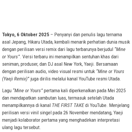
Tokyo, 6 Oktober 2025
– Penyanyi dan penulis lagu ternama
asal Jepang, Hikaru Utada, kembali menarik perhatian dunia musik
dengan perilisan versi remix dari lagu terbarunya berjudul
“Mine
or Yours”
. Versi terbaru ini menampilkan sentuhan khas dari
seniman, produser, dan DJ asal New York, Yaeji. Bersamaan
dengan perilisan audio, video visual resmi untuk
“Mine or Yours
(Yaeji Remix)”
juga dirilis melalui kanal YouTube resmi Utada.
Lagu
“Mine or Yours”
pertama kali diperkenalkan pada Mei 2025
dan mendapatkan sambutan luas, termasuk setelah Utada
menampilkannya di kanal
THE FIRST TAKE
di YouTube. Menjelang
perilisan versi vinil singel pada 26 November mendatang, Yaeji
menjadi kolaborator pertama yang menghadirkan interpretasi
ulang lagu tersebut.