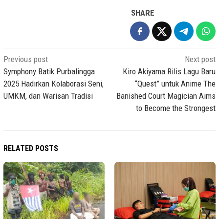
SHARE
Post
Previous post
Next post
navigation
Symphony Batik Purbalingga
Kiro Akiyama Rilis Lagu Baru
2025 Hadirkan Kolaborasi Seni,
“Quest” untuk Anime The
UMKM, dan Warisan Tradisi
Banished Court Magician Aims
to Become the Strongest
RELATED POSTS