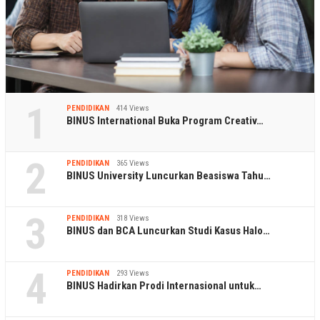
1
PENDIDIKAN
414 Views
BINUS International Buka Program Creativ…
2
PENDIDIKAN
365 Views
BINUS University Luncurkan Beasiswa Tahu…
3
PENDIDIKAN
318 Views
BINUS dan BCA Luncurkan Studi Kasus Halo…
4
PENDIDIKAN
293 Views
BINUS Hadirkan Prodi Internasional untuk…