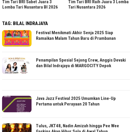
Tim Tari BRI Sabet Juara 3
Tim Tari BRI Raih Juara 3 Lomba
Lomba Tari Nusantara BI 2026
Tari Nusantara 2026
TAG:
BILAL INDRAJAYA
Festival Menikmati Akhir Senja 2025 Siap
Ramaikan Malam Tahun Baru di Prambanan
Penampilan Spesial Sejong Crew, Anggis Devaki
dan Bilal Indrajaya di MARGOCITY Depok
Java Jazz Festival 2025 Umumkan Line-Up
Pertama untuk Perayaan 20 Tahun
Tulus, JKT48, Nadin Amizah hingga Pee Wee
Gaskins Akan Hibur Solo di Awal Tahun