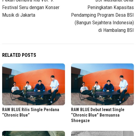
navigation
Festival Seru dengan Konser
Peningkatan Kapasitas
Musik di Jakarta
Pendamping Program Desa BSI
(Bangun Sejahtera Indonesia)
di Hambalang BSI
RELATED POSTS
RAW BLUE Rilis Single Perdana
RAW BLUE Debut lewat Single
“Chronic Blue”
“Chronic Blue” Bernuansa
Shoegaze