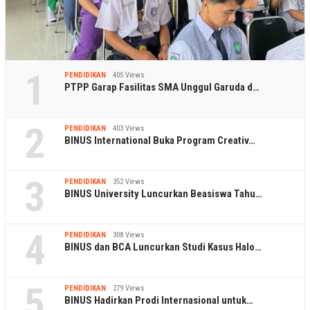
1
PENDIDIKAN
405 Views
PTPP Garap Fasilitas SMA Unggul Garuda d…
2
PENDIDIKAN
403 Views
BINUS International Buka Program Creativ…
3
PENDIDIKAN
352 Views
BINUS University Luncurkan Beasiswa Tahu…
4
PENDIDIKAN
308 Views
BINUS dan BCA Luncurkan Studi Kasus Halo…
5
PENDIDIKAN
279 Views
BINUS Hadirkan Prodi Internasional untuk…