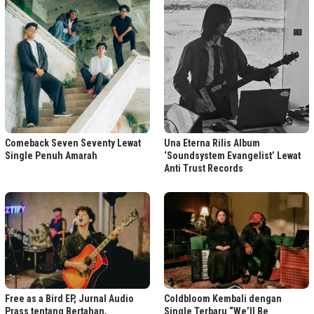
Comeback Seven Seventy Lewat
Una Eterna Rilis Album
Single Penuh Amarah
‘Soundsystem Evangelist’ Lewat
Anti Trust Records
Free as a Bird EP, Jurnal Audio
Coldbloom Kembali dengan
Prass tentang Bertahan,
Single Terbaru “We’ll Be