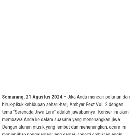
Semarang, 21 Agustus 2024
– Jika Anda mencari pelarian dari
hiruk-pikuk kehidupan sehari-hari, Ambyar Fest Vol. 2 dengan
tema “Serenada Jiwa Lara” adalah jawabannya. Konser ini akan
membawa Anda ke dalam suasana yang menenangkan jiwa.
Dengan alunan musik yang lembut dan menenangkan, acara ini
menjanjikan pengalaman yang damai, seperti embusan angin