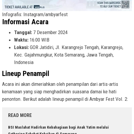
Infografis: Instagram/ambyarfest
Informasi Acara
Tanggal:
7 Desember 2024
Waktu:
16:00 WIB
Lokasi:
GOR Jatidiri, Jl. Karangrejo Tengah, Karangrejo,
Kec. Gajahmungkur, Kota Semarang, Jawa Tengah,
Indonesia
Lineup Penampil
Acara ini akan dimeriahkan oleh penampilan dari artis-artis
kenamaan yang siap menghadirkan suasana damai ke hati
penonton. Berikut adalah lineup penampil di Ambyar Fest Vol. 2:
READ MORE
BSI Maslahat Hadirkan Kebahagiaan bagi Anak Yatim melalui
Gathering Sahabat Kebaikan di Semarang