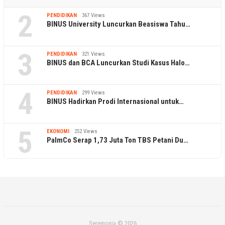
2
PENDIDIKAN
367 Views
BINUS University Luncurkan Beasiswa Tahu…
3
PENDIDIKAN
321 Views
BINUS dan BCA Luncurkan Studi Kasus Halo…
4
PENDIDIKAN
299 Views
BINUS Hadirkan Prodi Internasional untuk…
5
EKONOMI
252 Views
PalmCo Serap 1,73 Juta Ton TBS Petani Du…
Seremonia © 2026