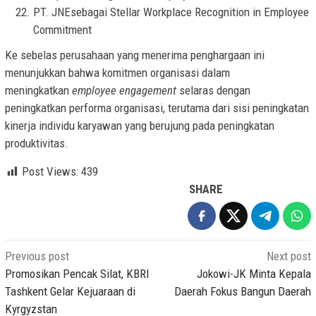
PT. JNEsebagai Stellar Workplace Recognition in Employee
Commitment
Ke sebelas perusahaan yang menerima penghargaan ini
menunjukkan bahwa komitmen organisasi dalam
meningkatkan
employee engagement
selaras dengan
peningkatkan performa organisasi, terutama dari sisi peningkatan
kinerja individu karyawan yang berujung pada peningkatan
produktivitas.
Post Views:
439
SHARE
Post
Previous post
Next post
navigation
Promosikan Pencak Silat, KBRI
Jokowi-JK Minta Kepala
Tashkent Gelar Kejuaraan di
Daerah Fokus Bangun Daerah
Kyrgyzstan