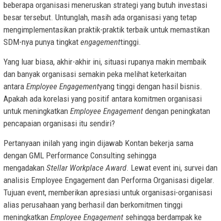
beberapa organisasi meneruskan strategi yang butuh investasi
besar tersebut. Untunglah, masih ada organisasi yang tetap
mengimplementasikan praktik-praktik terbaik untuk memastikan
SDM-nya punya tingkat
engagement
tinggi.
Yang luar biasa, akhir-akhir ini, situasi rupanya makin membaik
dan banyak organisasi semakin peka melihat keterkaitan
antara
Employee Engagement
yang tinggi dengan hasil bisnis.
Apakah ada korelasi yang positif antara komitmen organisasi
untuk meningkatkan
Employee Engagement
dengan peningkatan
pencapaian organisasi itu sendiri?
Pertanyaan inilah yang ingin dijawab Kontan bekerja sama
dengan GML Performance Consulting sehingga
mengadakan
Stellar Workplace Award
. Lewat event ini, survei dan
analisis Employee Engagement dan Performa Organisasi digelar.
Tujuan event, memberikan apresiasi untuk organisasi-organisasi
alias perusahaan yang berhasil dan berkomitmen tinggi
meningkatkan
Employee Engagement
sehingga berdampak ke