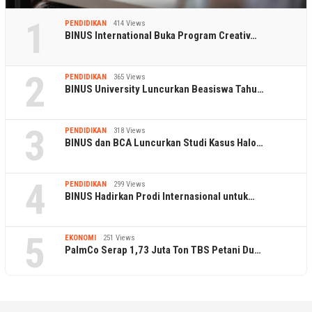
1
PENDIDIKAN
414 Views
BINUS International Buka Program Creativ…
2
PENDIDIKAN
365 Views
BINUS University Luncurkan Beasiswa Tahu…
3
PENDIDIKAN
318 Views
BINUS dan BCA Luncurkan Studi Kasus Halo…
4
PENDIDIKAN
299 Views
BINUS Hadirkan Prodi Internasional untuk…
5
EKONOMI
251 Views
PalmCo Serap 1,73 Juta Ton TBS Petani Du…