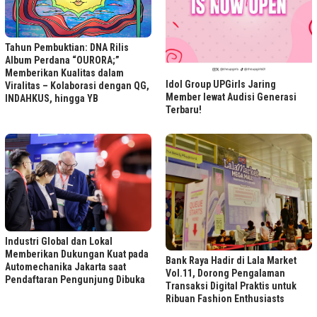
Tahun Pembuktian: DNA Rilis
Album Perdana “OURORA;”
Memberikan Kualitas dalam
Idol Group UPGirls Jaring
Viralitas – Kolaborasi dengan QG,
Member lewat Audisi Generasi
INDAHKUS, hingga YB
Terbaru!
Industri Global dan Lokal
Memberikan Dukungan Kuat pada
Bank Raya Hadir di Lala Market
Automechanika Jakarta saat
Vol.11, Dorong Pengalaman
Pendaftaran Pengunjung Dibuka
Transaksi Digital Praktis untuk
Ribuan Fashion Enthusiasts