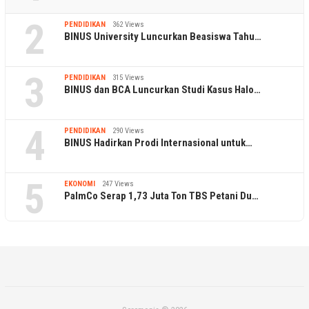
2
PENDIDIKAN
362 Views
BINUS University Luncurkan Beasiswa Tahu…
3
PENDIDIKAN
315 Views
BINUS dan BCA Luncurkan Studi Kasus Halo…
4
PENDIDIKAN
290 Views
BINUS Hadirkan Prodi Internasional untuk…
5
EKONOMI
247 Views
PalmCo Serap 1,73 Juta Ton TBS Petani Du…