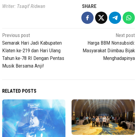
Writer: Tsaqif Ridwan
SHARE
Post
Previous post
Next post
navigation
Semarak Hari Jadi Kabupaten
Harga BBM Nonsubsidi:
Klaten ke-219 dan Hari Ulang
Masyarakat Diimbau Bijak
Tahun ke-78 RI Dengan Pentas
Menghadapinya
Musik Bersama Anji!
RELATED POSTS