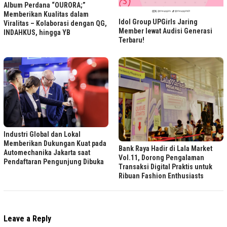
Album Perdana “OURORA;”
Memberikan Kualitas dalam
Idol Group UPGirls Jaring
Viralitas – Kolaborasi dengan QG,
Member lewat Audisi Generasi
INDAHKUS, hingga YB
Terbaru!
Industri Global dan Lokal
Memberikan Dukungan Kuat pada
Bank Raya Hadir di Lala Market
Automechanika Jakarta saat
Vol.11, Dorong Pengalaman
Pendaftaran Pengunjung Dibuka
Transaksi Digital Praktis untuk
Ribuan Fashion Enthusiasts
Leave a Reply