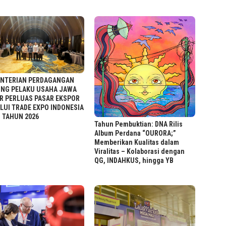
NTERIAN PERDAGANGAN
NG PELAKU USAHA JAWA
R PERLUAS PASAR EKSPOR
LUI TRADE EXPO INDONESIA
1 TAHUN 2026
Tahun Pembuktian: DNA Rilis
Album Perdana “OURORA;”
Memberikan Kualitas dalam
Viralitas – Kolaborasi dengan
QG, INDAHKUS, hingga YB