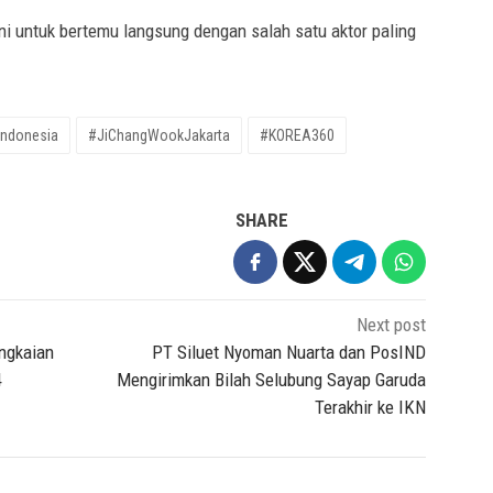
i untuk bertemu langsung dengan salah satu aktor paling
ndonesia
#JiChangWookJakarta
#KOREA360
SHARE
Next post
angkaian
PT Siluet Nyoman Nuarta dan PosIND
4
Mengirimkan Bilah Selubung Sayap Garuda
Terakhir ke IKN