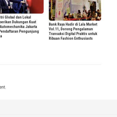
tri Global dan Lokal
erikan Dukungan Kuat
Bank Raya Hadir di Lala Market
 Automechanika Jakarta
Vol.11, Dorong Pengalaman
 Pendaftaran Pengunjung
Transaksi Digital Praktis untuk
ka
Ribuan Fashion Enthusiasts
ent.