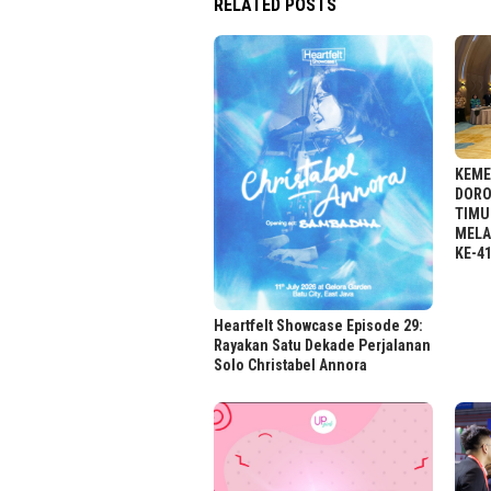
RELATED POSTS
KEME
DORO
TIMU
MELA
KE-4
Heartfelt Showcase Episode 29:
Rayakan Satu Dekade Perjalanan
Solo Christabel Annora