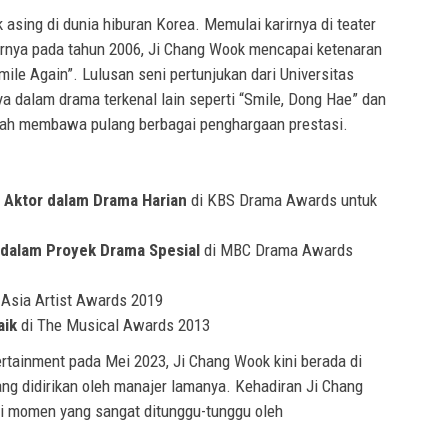
asing di dunia hiburan Korea. Memulai karirnya di teater
arnya pada tahun 2006, Ji Chang Wook mencapai ketenaran
le Again”. Lulusan seni pertunjukan dari Universitas
ya dalam drama terkenal lain seperti “Smile, Dong Hae” dan
lah membawa pulang berbagai penghargaan prestasi.
Aktor dalam Drama Harian
di KBS Drama Awards untuk
dalam Proyek Drama Spesial
di MBC Drama Awards
 Asia Artist Awards 2019
aik
di The Musical Awards 2013
rtainment pada Mei 2023, Ji Chang Wook kini berada di
g didirikan oleh manajer lamanya. Kehadiran Ji Chang
di momen yang sangat ditunggu-tunggu oleh