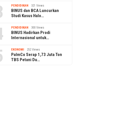
3
PENDIDIKAN
321 Views
BINUS dan BCA Luncurkan
Studi Kasus Halo…
4
PENDIDIKAN
300 Views
BINUS Hadirkan Prodi
Internasional untuk…
5
EKONOMI
252 Views
PalmCo Serap 1,73 Juta Ton
TBS Petani Du…