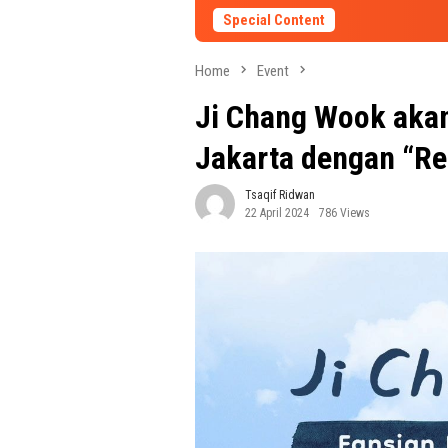
Special Content
Home
Event
Ji Chang Wook aka
Jakarta dengan “Re
Tsaqif Ridwan
22 April 2024
786 Views