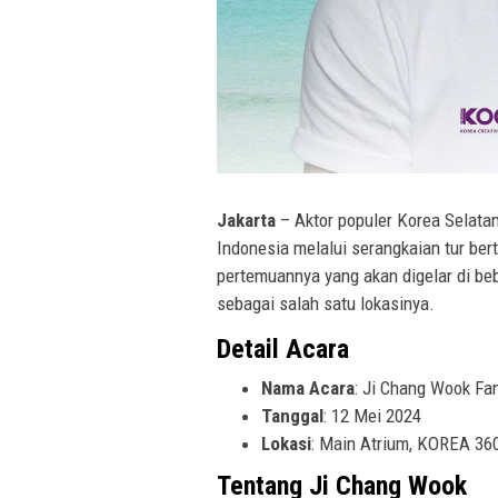
Jakarta
– Aktor populer Korea Selata
Indonesia melalui serangkaian tur ber
pertemuannya yang akan digelar di bebe
sebagai salah satu lokasinya.
Detail Acara
Nama Acara
: Ji Chang Wook Fa
Tanggal
: 12 Mei 2024
Lokasi
: Main Atrium, KOREA 360
Tentang Ji Chang Wook