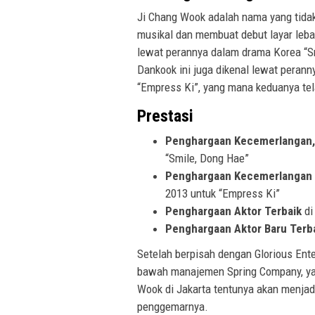
Ji Chang Wook adalah nama yang tidak 
musikal dan membuat debut layar leb
lewat perannya dalam drama Korea “Smi
Dankook ini juga dikenal lewat perann
“Empress Ki”, yang mana keduanya te
Prestasi
Penghargaan Kecemerlangan, 
“Smile, Dong Hae”
Penghargaan Kecemerlangan 
2013 untuk “Empress Ki”
Penghargaan Aktor Terbaik
di
Penghargaan Aktor Baru Terb
Setelah berpisah dengan Glorious Ente
bawah manajemen Spring Company, yan
Wook di Jakarta tentunya akan menja
penggemarnya.