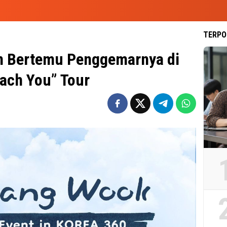
TERPO
n Bertemu Penggemarnya di
ach You” Tour