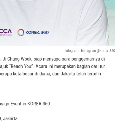
Infografis: Instagram @korea_360
n, Ji Chang Wook, siap menyapa para penggemarnya di
tajuk “Reach You”. Acara ini merupakan bagian dari tur
rapa kota besar di dunia, dan Jakarta telah terpilih
nsign Event in KOREA 360
, Jakarta