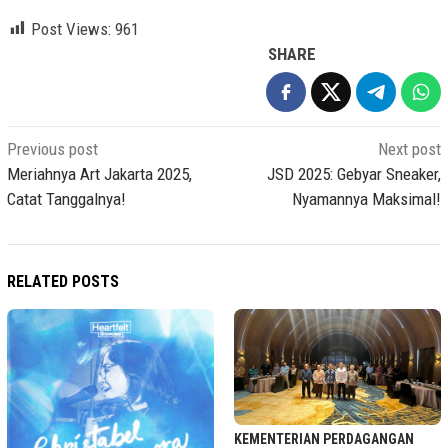
Post Views:
961
SHARE
Post
Previous post
Next post
navigation
Meriahnya Art Jakarta 2025,
JSD 2025: Gebyar Sneaker,
Catat Tanggalnya!
Nyamannya Maksimal!
RELATED POSTS
KEMENTERIAN PERDAGANGAN