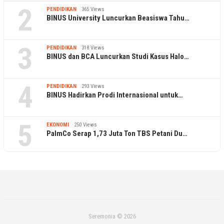
2
PENDIDIKAN
365 Views
BINUS University Luncurkan Beasiswa Tahu…
3
PENDIDIKAN
318 Views
BINUS dan BCA Luncurkan Studi Kasus Halo…
4
PENDIDIKAN
293 Views
BINUS Hadirkan Prodi Internasional untuk…
5
EKONOMI
250 Views
PalmCo Serap 1,73 Juta Ton TBS Petani Du…
Seremonia © 2026