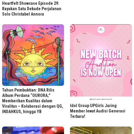
Heartfelt Showcase Episode 29:
Rayakan Satu Dekade Perjalanan
Solo Christabel Annora
Tahun Pembuktian: DNA Rilis
Album Perdana “OURORA;”
Memberikan Kualitas dalam
Idol Group UPGirls Jaring
Viralitas – Kolaborasi dengan QG,
Member lewat Audisi Generasi
INDAHKUS, hingga YB
Terbaru!