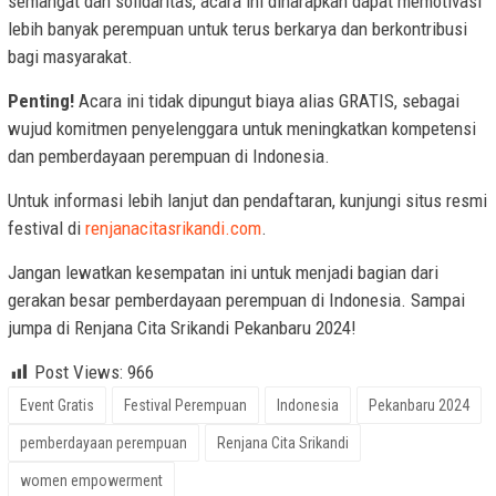
semangat dan solidaritas, acara ini diharapkan dapat memotivasi
lebih banyak perempuan untuk terus berkarya dan berkontribusi
bagi masyarakat.
Penting!
Acara ini tidak dipungut biaya alias GRATIS, sebagai
wujud komitmen penyelenggara untuk meningkatkan kompetensi
dan pemberdayaan perempuan di Indonesia.
Untuk informasi lebih lanjut dan pendaftaran, kunjungi situs resmi
festival di
renjanacitasrikandi.com
.
Jangan lewatkan kesempatan ini untuk menjadi bagian dari
gerakan besar pemberdayaan perempuan di Indonesia. Sampai
jumpa di Renjana Cita Srikandi Pekanbaru 2024!
Post Views:
966
Event Gratis
Festival Perempuan
Indonesia
Pekanbaru 2024
pemberdayaan perempuan
Renjana Cita Srikandi
women empowerment