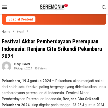
Skip
Mobile
to
Menu
content
Special Content
Home
Event
Festival Akbar Pemberdayaan Perempuan
Indonesia: Renjana Cita Srikandi Pekanbaru
2024
Tsaqif Ridwan
19 August 2024
966 Views
Pekanbaru, 19 Agustus 2024
– Pekanbaru akan menjadi saksi
dari salah satu festival paling bergengsi yang didedikasikan untuk
pemberdayaan perempuan di Indonesia. Festival Akbar
Pemberdayaan Perempuan Indonesia,
Renjana Cita Srikandi
Pekanbaru 2024
, siap digelar pada tanggal 23-25 Agustus 2024.