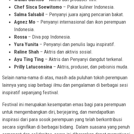
Chef Sisca Soewitomo
– Pakar kuliner Indonesia.
Salma Salsabil
– Penyanyi juara ajang pencarian bakat.
Agnez Mo
– Penyanyi internasional dan ikon perempuan
Indonesia.
Rossa
– Diva pop Indonesia.
Yura Yunita
– Penyanyi dan penulis lagu inspiratif.
Raline Shah
– Aktris dan aktivis sosial.
Ayu Ting Ting
– Aktris dan Penyanyi dangdut terkenal.
Prilly Latuconsina
– Aktris, produser, dan pebisnis muda.
Selain nama-nama di atas, masih ada puluhan tokoh perempuan
lainnya yang siap berbagi ilmu dan pengalaman di berbagai sesi
inspiratif sepanjang festival.
Festival ini merupakan kesempatan emas bagi para perempuan
untuk mengembangkan diri, berjejaring, dan mendapatkan
inspirasi dari para sosok perempuan yang telah berkontribusi
secara signifikan di berbagai bidang. Dalam suasana yang penuh