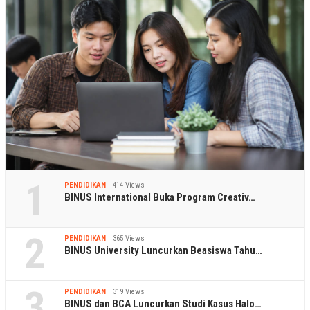
1
PENDIDIKAN
414 Views
BINUS International Buka Program Creativ…
2
PENDIDIKAN
365 Views
BINUS University Luncurkan Beasiswa Tahu…
3
PENDIDIKAN
319 Views
BINUS dan BCA Luncurkan Studi Kasus Halo…