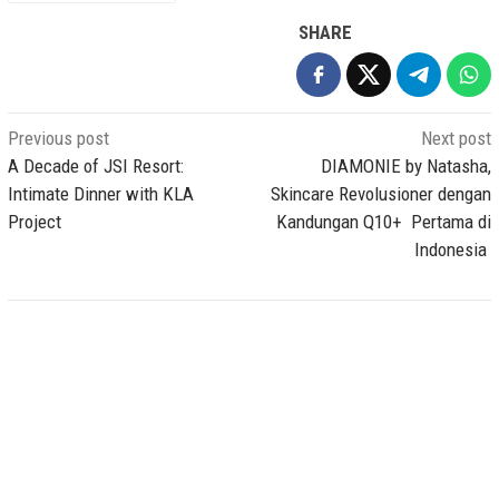
SHARE
Post
Previous post
Next post
navigation
A Decade of JSI Resort:
DIAMONIE by Natasha,
Intimate Dinner with KLA
Skincare Revolusioner dengan
Project
Kandungan Q10+ Pertama di
Indonesia