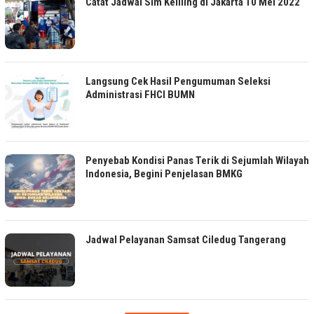
Catat Jadwal Sim Keliling di Jakarta 10 Mei 2022
Langsung Cek Hasil Pengumuman Seleksi
Administrasi FHCI BUMN
Penyebab Kondisi Panas Terik di Sejumlah Wilayah
Indonesia, Begini Penjelasan BMKG
Jadwal Pelayanan Samsat Ciledug Tangerang