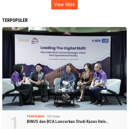
View More
TERPOPULER
1
PENDIDIKAN
323 Views
BINUS dan BCA Luncurkan Studi Kasus Halo…