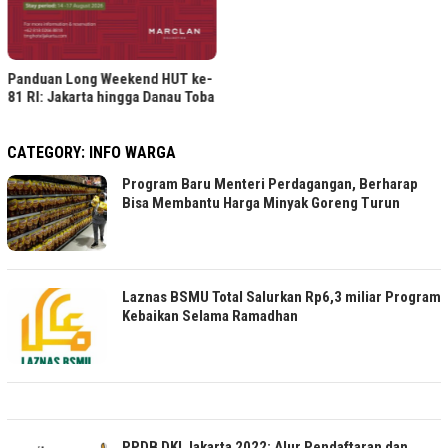
a
CATEGORY:
INFO WARGA
Program Baru Menteri Perdagangan, Berharap
Bisa Membantu Harga Minyak Goreng Turun
Laznas BSMU Total Salurkan Rp6,3 miliar Program
Kebaikan Selama Ramadhan
PPDB DKI Jakarta 2022: Alur Pendaftaran dan