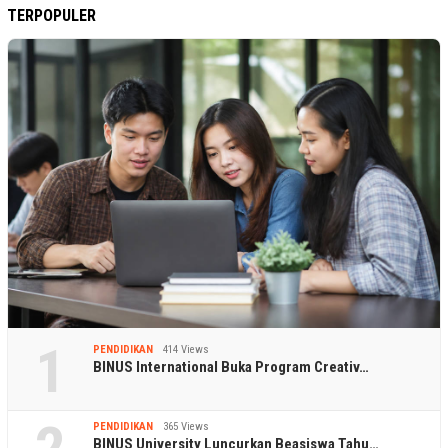
TERPOPULER
1
PENDIDIKAN
414 Views
BINUS International Buka Program Creativ…
PENDIDIKAN
365 Views
BINUS University Luncurkan Beasiswa Tahu…