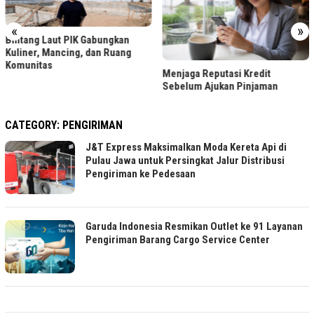
«
»
Bintang Laut PIK Gabungkan
Kuliner, Mancing, dan Ruang
Komunitas
Menjaga Reputasi Kredit
Sebelum Ajukan Pinjaman
CATEGORY:
PENGIRIMAN
J&T Express Maksimalkan Moda Kereta Api di
Pulau Jawa untuk Persingkat Jalur Distribusi
Pengiriman ke Pedesaan
Garuda Indonesia Resmikan Outlet ke 91 Layanan
Pengiriman Barang Cargo Service Center