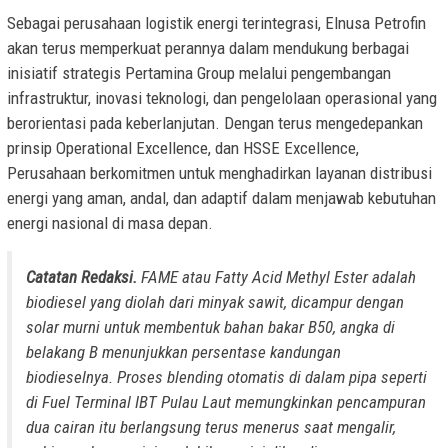
Sebagai perusahaan logistik energi terintegrasi, Elnusa Petrofin
akan terus memperkuat perannya dalam mendukung berbagai
inisiatif strategis Pertamina Group melalui pengembangan
infrastruktur, inovasi teknologi, dan pengelolaan operasional yang
berorientasi pada keberlanjutan. Dengan terus mengedepankan
prinsip Operational Excellence, dan HSSE Excellence,
Perusahaan berkomitmen untuk menghadirkan layanan distribusi
energi yang aman, andal, dan adaptif dalam menjawab kebutuhan
energi nasional di masa depan.
Catatan Redaksi.
FAME atau Fatty Acid Methyl Ester adalah
biodiesel yang diolah dari minyak sawit, dicampur dengan
solar murni untuk membentuk bahan bakar B50, angka di
belakang B menunjukkan persentase kandungan
biodieselnya. Proses blending otomatis di dalam pipa seperti
di Fuel Terminal IBT Pulau Laut memungkinkan pencampuran
dua cairan itu berlangsung terus menerus saat mengalir,