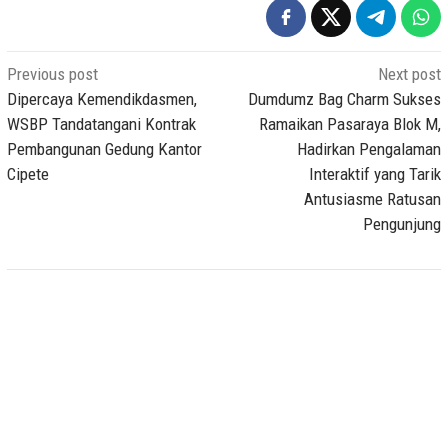
Post
Previous post
Next post
navigation
Dipercaya Kemendikdasmen,
Dumdumz Bag Charm Sukses
WSBP Tandatangani Kontrak
Ramaikan Pasaraya Blok M,
Pembangunan Gedung Kantor
Hadirkan Pengalaman
Cipete
Interaktif yang Tarik
Antusiasme Ratusan
Pengunjung