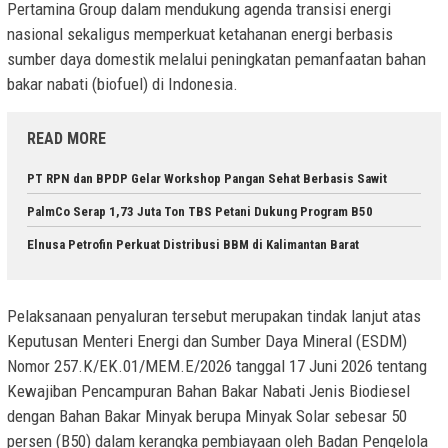
Pertamina Group dalam mendukung agenda transisi energi
nasional sekaligus memperkuat ketahanan energi berbasis
sumber daya domestik melalui peningkatan pemanfaatan bahan
bakar nabati (biofuel) di Indonesia.
READ MORE
PT RPN dan BPDP Gelar Workshop Pangan Sehat Berbasis Sawit
PalmCo Serap 1,73 Juta Ton TBS Petani Dukung Program B50
Elnusa Petrofin Perkuat Distribusi BBM di Kalimantan Barat
Pelaksanaan penyaluran tersebut merupakan tindak lanjut atas
Keputusan Menteri Energi dan Sumber Daya Mineral (ESDM)
Nomor 257.K/EK.01/MEM.E/2026 tanggal 17 Juni 2026 tentang
Kewajiban Pencampuran Bahan Bakar Nabati Jenis Biodiesel
dengan Bahan Bakar Minyak berupa Minyak Solar sebesar 50
persen (B50) dalam kerangka pembiayaan oleh Badan Pengelola