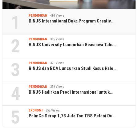
1
PENDIDIKAN
414 Views
BINUS International Buka Program Creativ…
2
PENDIDIKAN
365 Views
BINUS University Luncurkan Beasiswa Tahu…
3
PENDIDIKAN
321 Views
BINUS dan BCA Luncurkan Studi Kasus Halo…
4
PENDIDIKAN
299 Views
BINUS Hadirkan Prodi Internasional untuk…
5
EKONOMI
252 Views
PalmCo Serap 1,73 Juta Ton TBS Petani Du…