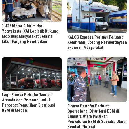
1.425 Motor Dikirim dari
Yogyakarta, KAI Logistik Dukung
Mobilitas Masyarakat Selama
KALOG Express Perluas Peluang
Libur Panjang Pendidikan
Kemitraan, Dorong Pemberdayaan
Ekonomi Masyarakat
Lagi, Elnusa Petrofin Tambah
Armada dan Personel untuk
Percepat Pemulihan Distribusi
Elnusa Petrofin Perkuat
BBM di Medan
Operasional Distribusi BBM di
Sumatra Utara Pastikan
Penyaluran BBM di Sumatra Utara
Kembali Normal