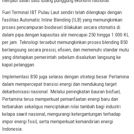
menjadi salah satu tulang punggung ekonomi nasional.
Fuel Terminal IBT Pulau Laut sendiri telah dilengkapi dengan
fasilitas Automatic Inline Blending (ILB) yang memungkinkan
proses pencampuran biodiesel dilakukan secara otomatis di
dalam pipa dengan kapasitas alir mencapai 250 hingga 1.000 KL
per jam. Teknologi tersebut memungkinkan proses blending B50
berlangsung secara presisi, efisien, dan memenuhi standar mutu
yang ditetapkan pemerintah sebelum disalurkan langsung ke
kapal pelanggan.
Implementasi B50 juga selaras dengan strategi besar Pertamina
dalam mempercepat transisi energi dan mendukung target
dekarbonisasi nasional. Melalui peningkatan bauran biofuel,
Pertamina terus memperkuat pemanfaatan energi baru dan
terbarukan sekaligus menciptakan nilai tambah bagi industri
kelapa sawit nasional, mengurangi ketergantungan terhadap
impor energi fosil, serta memperkuat kemandirian energi
Indonesia.