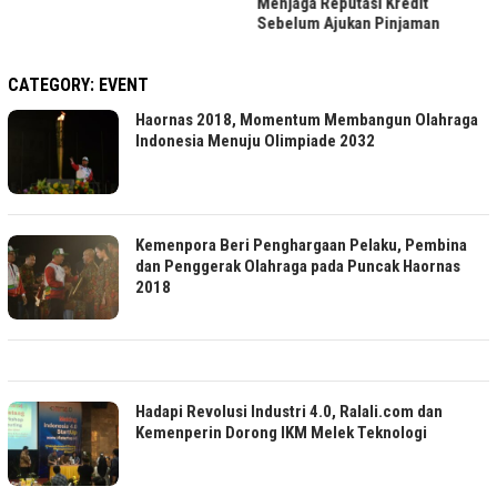
LRT Jabodebek Gelar Lomba
Menjaga Reputasi Kredit
Foto Berhadiah, Cek Syaratnya
Sebelum Ajukan Pinjaman
CATEGORY:
EVENT
Haornas 2018, Momentum Membangun Olahraga
Indonesia Menuju Olimpiade 2032
Kemenpora Beri Penghargaan Pelaku, Pembina
dan Penggerak Olahraga pada Puncak Haornas
2018
Hadapi Revolusi Industri 4.0, Ralali.com dan
Kemenperin Dorong IKM Melek Teknologi