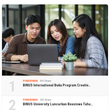
1
PENDIDIKAN
414 Views
BINUS International Buka Program Creativ…
2
PENDIDIKAN
365 Views
BINUS University Luncurkan Beasiswa Tahu…