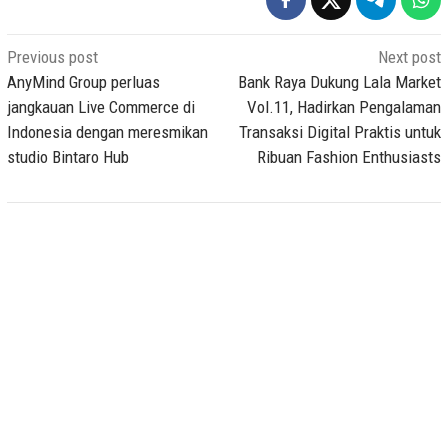
Post
Previous post
Next post
navigation
AnyMind Group perluas
Bank Raya Dukung Lala Market
jangkauan Live Commerce di
Vol.11, Hadirkan Pengalaman
Indonesia dengan meresmikan
Transaksi Digital Praktis untuk
studio Bintaro Hub
Ribuan Fashion Enthusiasts