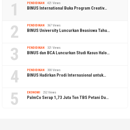
1
PENDIDIKAN
421 Views
BINUS International Buka Program Creativ…
2
PENDIDIKAN
367 Views
BINUS University Luncurkan Beasiswa Tahu…
3
PENDIDIKAN
321 Views
BINUS dan BCA Luncurkan Studi Kasus Halo…
4
PENDIDIKAN
300 Views
BINUS Hadirkan Prodi Internasional untuk…
5
EKONOMI
252 Views
PalmCo Serap 1,73 Juta Ton TBS Petani Du…