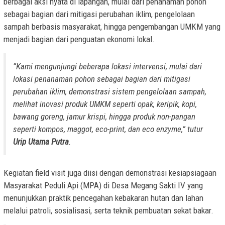
berbagai aksi nyata di lapangan, mulai dari penanaman pohon
sebagai bagian dari mitigasi perubahan iklim, pengelolaan
sampah berbasis masyarakat, hingga pengembangan UMKM yang
menjadi bagian dari penguatan ekonomi lokal.
“Kami mengunjungi beberapa lokasi intervensi, mulai dari
lokasi penanaman pohon sebagai bagian dari mitigasi
perubahan iklim, demonstrasi sistem pengelolaan sampah,
melihat inovasi produk UMKM seperti opak, keripik, kopi,
bawang goreng, jamur krispi, hingga produk non-pangan
seperti kompos, maggot, eco-print, dan eco enzyme,” tutur
Urip Utama Putra
.
Kegiatan field visit juga diisi dengan demonstrasi kesiapsiagaan
Masyarakat Peduli Api (MPA) di Desa Megang Sakti IV yang
menunjukkan praktik pencegahan kebakaran hutan dan lahan
melalui patroli, sosialisasi, serta teknik pembuatan sekat bakar.