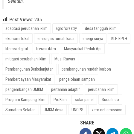
Selatan.
Post Views:
235
adaptasi perubahan iklim
agroforestry
desa tangguh iklim
ekonomi lokal
emisi gas rumah kaca
energi surya
KLH BPLH
literasi digital
literasi iklim
Masyarakat Peduli Api
mitigasi perubahan iklim
Musi Rawas
Pembangunan Berkelanjutan
pembangunan rendah karbon
Pemberdayaan Masyarakat
pengelolaan sampah
pengembangan UMKM
pertanian adaptif
perubahan iklim
Program Kampung Iklim
ProKlim
solar panel
Sucofindo
Sumatera Selatan
UMKM desa
UNOPS
zero net emission
SHARE