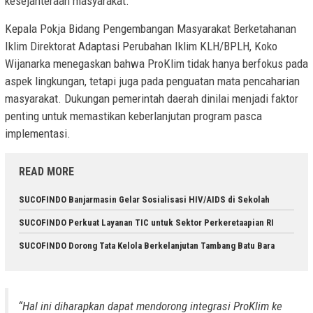
kesejahteraan masyarakat.
Kepala Pokja Bidang Pengembangan Masyarakat Berketahanan
Iklim Direktorat Adaptasi Perubahan Iklim KLH/BPLH, Koko
Wijanarka menegaskan bahwa ProKlim tidak hanya berfokus pada
aspek lingkungan, tetapi juga pada penguatan mata pencaharian
masyarakat. Dukungan pemerintah daerah dinilai menjadi faktor
penting untuk memastikan keberlanjutan program pasca
implementasi.
READ MORE
SUCOFINDO Banjarmasin Gelar Sosialisasi HIV/AIDS di Sekolah
SUCOFINDO Perkuat Layanan TIC untuk Sektor Perkeretaapian RI
SUCOFINDO Dorong Tata Kelola Berkelanjutan Tambang Batu Bara
“Hal ini diharapkan dapat mendorong integrasi ProKlim ke