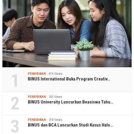
1
PENDIDIKAN
414 Views
BINUS International Buka Program Creativ…
2
PENDIDIKAN
365 Views
BINUS University Luncurkan Beasiswa Tahu…
3
PENDIDIKAN
318 Views
BINUS dan BCA Luncurkan Studi Kasus Halo…