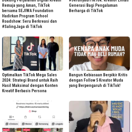
Dukung Perjalanan Digital Kreatif
#SerunyadiTikTok: Kreator Lintas
Remaja yang Aman, TikTok
Generasi Bagi Pengalaman
bersama SEJIWA Foundation
Berharga di TikTok
Hadirkan Program School
Roadshow: Seru Berkreasi dan
#SalingJaga di TikTok
Optimalkan TikTok Mega Sales
Bangun Kebiasaan Berpikir Kritis
2024: Strategi Brand untuk Raih
dengan Follow 5 Kreator Muda
Hasil Maksimal dengan Konten
yang Berpengaruh di TikTok!
Kreatif Berbasis Persona