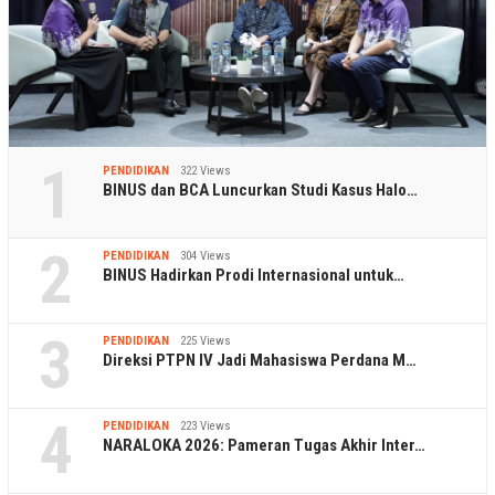
1
PENDIDIKAN
322 Views
BINUS dan BCA Luncurkan Studi Kasus Halo…
2
PENDIDIKAN
304 Views
BINUS Hadirkan Prodi Internasional untuk…
3
PENDIDIKAN
225 Views
Direksi PTPN IV Jadi Mahasiswa Perdana M…
4
PENDIDIKAN
223 Views
NARALOKA 2026: Pameran Tugas Akhir Inter…