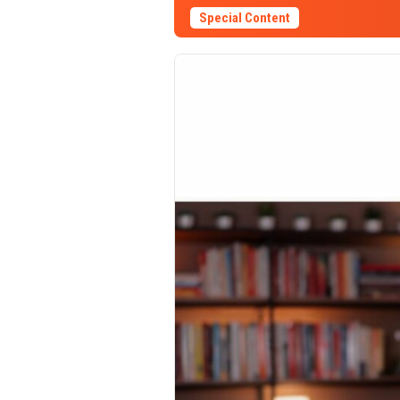
Special Content