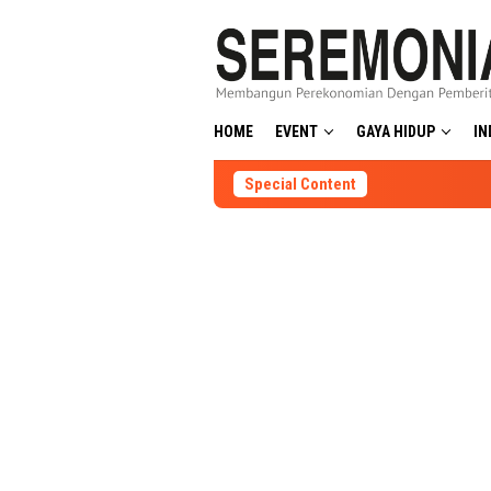
Skip
to
content
HOME
EVENT
GAYA HIDUP
IN
Special Content