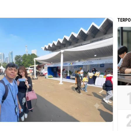
TERPO