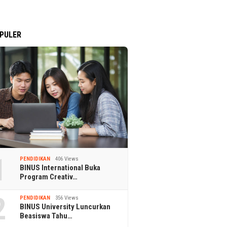
PULER
1
PENDIDIKAN
406 Views
BINUS International Buka
Program Creativ…
2
PENDIDIKAN
356 Views
BINUS University Luncurkan
Beasiswa Tahu…