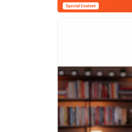
Special Content