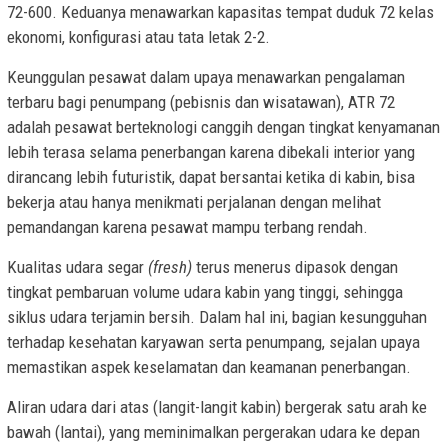
72-600. Keduanya menawarkan kapasitas tempat duduk 72 kelas
ekonomi, konfigurasi atau tata letak 2-2.
Keunggulan pesawat dalam upaya menawarkan pengalaman
terbaru bagi penumpang (pebisnis dan wisatawan), ATR 72
adalah pesawat berteknologi canggih dengan tingkat kenyamanan
lebih terasa selama penerbangan karena dibekali interior yang
dirancang lebih futuristik, dapat bersantai ketika di kabin, bisa
bekerja atau hanya menikmati perjalanan dengan melihat
pemandangan karena pesawat mampu terbang rendah.
Kualitas udara segar
(fresh)
terus menerus dipasok dengan
tingkat pembaruan volume udara kabin yang tinggi, sehingga
siklus udara terjamin bersih. Dalam hal ini, bagian kesungguhan
terhadap kesehatan karyawan serta penumpang, sejalan upaya
memastikan aspek keselamatan dan keamanan penerbangan.
Aliran udara dari atas (langit-langit kabin) bergerak satu arah ke
bawah (lantai), yang meminimalkan pergerakan udara ke depan