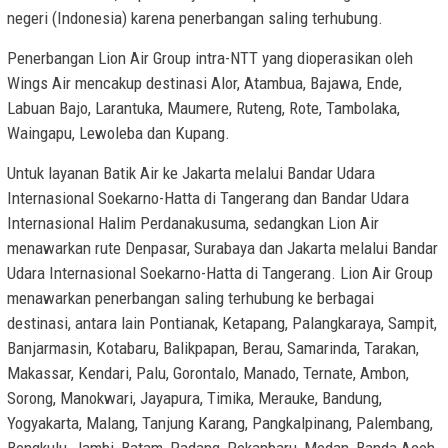
negeri (Indonesia) karena penerbangan saling terhubung.
Penerbangan Lion Air Group intra-NTT yang dioperasikan oleh
Wings Air mencakup destinasi Alor, Atambua, Bajawa, Ende,
Labuan Bajo, Larantuka, Maumere, Ruteng, Rote, Tambolaka,
Waingapu, Lewoleba dan Kupang.
Untuk layanan Batik Air ke Jakarta melalui Bandar Udara
Internasional Soekarno-Hatta di Tangerang dan Bandar Udara
Internasional Halim Perdanakusuma, sedangkan Lion Air
menawarkan rute Denpasar, Surabaya dan Jakarta melalui Bandar
Udara Internasional Soekarno-Hatta di Tangerang. Lion Air Group
menawarkan penerbangan saling terhubung ke berbagai
destinasi, antara lain Pontianak, Ketapang, Palangkaraya, Sampit,
Banjarmasin, Kotabaru, Balikpapan, Berau, Samarinda, Tarakan,
Makassar, Kendari, Palu, Gorontalo, Manado, Ternate, Ambon,
Sorong, Manokwari, Jayapura, Timika, Merauke, Bandung,
Yogyakarta, Malang, Tanjung Karang, Pangkalpinang, Palembang,
Bengkulu, Jambi, Batam, Padang, Pekanbaru, Medan, Banda Aceh