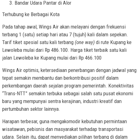
Bandar Udara Pantar di Alor
Terhubung ke Berbagai Kota
Pada tahap awal, Wings Air akan melayani dengan frekuensi
terbang 1 (satu) setiap hari atau 7 (tujuh) kali dalam sepekan.
Tarif tiket spesial satu kali terbang
(one way)
di rute Kupang ke
Lewoleba mulai dari Rp 486.100. Harga tiket terbaik satu kali
jalan Lewoleba ke Kupang mulai dari Rp 466.100
Wings Air optimis, ketersediaan penerbangan dengan jadwal yang
tepat semakin membantu dan berkontribusi positif dalam
perkembangan daerah sejalan program pemerintah. Konektivitas
“Trans-NTT” semakin terbuka sebagai salah satu pusat ekonomi
baru yang mempunyai sentra kerajinan, industri kreatif dan
pertumbuhan sektor lainnya.
Harapan terbesar, guna mengakomodir kebutuhan permintaan
wisatawan, pebisnis dan masyarakat terhadap transportasi
udara. Selain itu, dapat menyediakan pilihan terbang di dalam