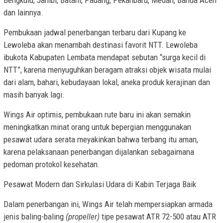
dan lainnya.
Pembukaan jadwal penerbangan terbaru dari Kupang ke
Lewoleba akan menambah destinasi favorit NTT. Lewoleba
ibukota Kabupaten Lembata mendapat sebutan “surga kecil di
NTT”, karena menyuguhkan beragam atraksi objek wisata mulai
dari alam, bahari, kebudayaan lokal, aneka produk kerajinan dan
masih banyak lagi.
Wings Air optimis, pembukaan rute baru ini akan semakin
meningkatkan minat orang untuk bepergian menggunakan
pesawat udara serata meyakinkan bahwa terbang itu aman,
karena pelaksanaan penerbangan dijalankan sebagaimana
pedoman protokol kesehatan.
Pesawat Modern dan Sirkulasi Udara di Kabin Terjaga Baik
Dalam penerbangan ini, Wings Air telah mempersiapkan armada
jenis baling-baling
(propeller)
tipe pesawat ATR 72-500 atau ATR