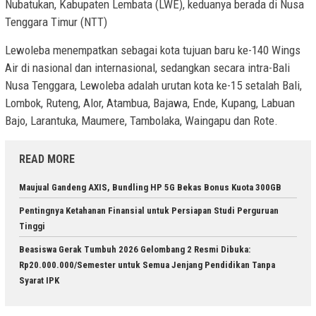
Nubatukan, Kabupaten Lembata (LWE), keduanya berada di Nusa
Tenggara Timur (NTT)
Lewoleba menempatkan sebagai kota tujuan baru ke-140 Wings
Air di nasional dan internasional, sedangkan secara intra-Bali
Nusa Tenggara, Lewoleba adalah urutan kota ke-15 setalah Bali,
Lombok, Ruteng, Alor, Atambua, Bajawa, Ende, Kupang, Labuan
Bajo, Larantuka, Maumere, Tambolaka, Waingapu dan Rote.
READ MORE
Maujual Gandeng AXIS, Bundling HP 5G Bekas Bonus Kuota 300GB
Pentingnya Ketahanan Finansial untuk Persiapan Studi Perguruan
Tinggi
Beasiswa Gerak Tumbuh 2026 Gelombang 2 Resmi Dibuka:
Rp20.000.000/Semester untuk Semua Jenjang Pendidikan Tanpa
Syarat IPK