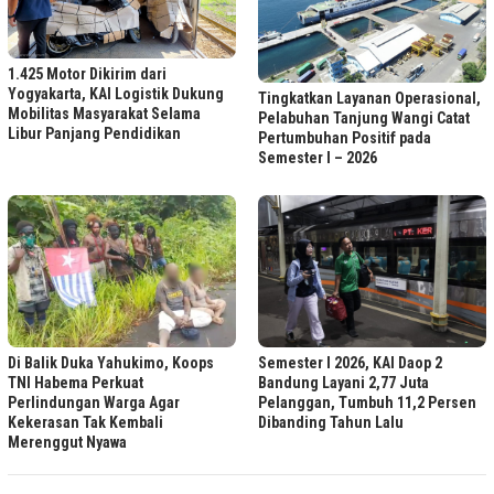
1.425 Motor Dikirim dari
Yogyakarta, KAI Logistik Dukung
Tingkatkan Layanan Operasional,
Mobilitas Masyarakat Selama
Pelabuhan Tanjung Wangi Catat
Libur Panjang Pendidikan
Pertumbuhan Positif pada
Semester I – 2026
Di Balik Duka Yahukimo, Koops
Semester I 2026, KAI Daop 2
TNI Habema Perkuat
Bandung Layani 2,77 Juta
Perlindungan Warga Agar
Pelanggan, Tumbuh 11,2 Persen
Kekerasan Tak Kembali
Dibanding Tahun Lalu
Merenggut Nyawa