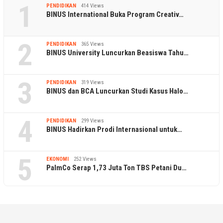
1
PENDIDIKAN
414 Views
BINUS International Buka Program Creativ…
2
PENDIDIKAN
365 Views
BINUS University Luncurkan Beasiswa Tahu…
3
PENDIDIKAN
319 Views
BINUS dan BCA Luncurkan Studi Kasus Halo…
4
PENDIDIKAN
299 Views
BINUS Hadirkan Prodi Internasional untuk…
5
EKONOMI
252 Views
PalmCo Serap 1,73 Juta Ton TBS Petani Du…