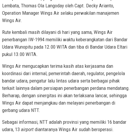
Lembata, Thomas Ola Langoday oleh Capt. Decky Arianto,
Operation Manager Wings Air selaku perwakilan manajemen
Wings Air.
Rute kembali masih dilayani di hari yang sama, Wings Air
penerbangan IW-1994 memiliki waktu keberangkatan dari Bandar
Udara Wunopitu pada 12.00 WITA dan tiba di Bandar Udara Eltari
pukul 13.00 WITA.
Wings Air mengucapkan terima kasih atas kerjasama dan
koordinasi dari internal, pemerintah daerah, regulator, pengelola
bandar udara, pengatur lalu lintas udara serta berbagai pihak
terkait lainnya dalam persiapan penerbangan perdana mendatang.
Berharap, dengan sinergitas ini akan terlaksana lancar, sehingga
Wings Air dapat menjangkau dan melayani penerbangan di
gerbang udara NTT.
Sebagai informasi, NTT adalah provinsi yang memiliki 16 bandar
udara, 13
airport
diantaranya Wings Air sudah beroperasi.