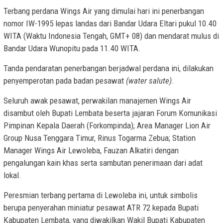
Terbang perdana Wings Air yang dimulai hari ini penerbangan
nomor IW-1995 lepas landas dari Bandar Udara Eltari pukul 10.40
WITA (Waktu Indonesia Tengah, GMT+ 08) dan mendarat mulus di
Bandar Udara Wunopitu pada 11.40 WITA.
Tanda pendaratan penerbangan berjadwal perdana ini, dilakukan
penyemperotan pada badan pesawat
(water salute)
.
Seluruh awak pesawat, perwakilan manajemen Wings Air
disambut oleh Bupati Lembata beserta jajaran Forum Komunikasi
Pimpinan Kepala Daerah (Forkompinda); Area Manager Lion Air
Group Nusa Tenggara Timur, Rinus Togarma Zebua; Station
Manager Wings Air Lewoleba, Fauzan Alkatiri dengan
pengalungan kain khas serta sambutan penerimaan dari adat
lokal.
Peresmian terbang pertama di Lewoleba ini, untuk simbolis
berupa penyerahan miniatur pesawat ATR 72 kepada Bupati
Kabupaten Lembata, yang diwakilkan Wakil Bupati Kabupaten