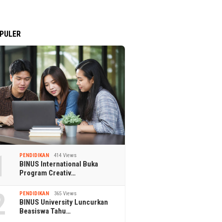
PULER
1
PENDIDIKAN
414 Views
BINUS International Buka
Program Creativ…
2
PENDIDIKAN
365 Views
BINUS University Luncurkan
Beasiswa Tahu…