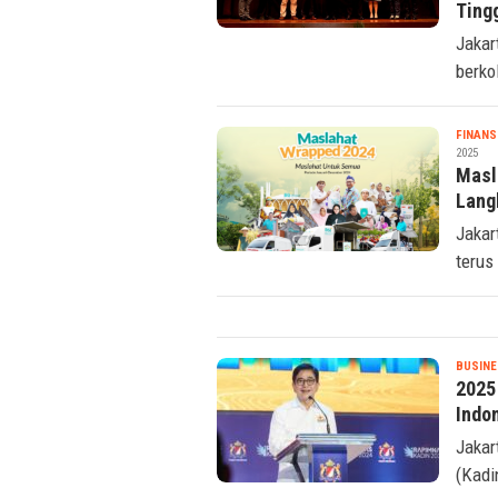
Sura
Ting
Jakar
berko
FINANS
2025
Masl
Lang
Jakar
terus
BUSINE
2025
Indo
Jakar
(Kadi