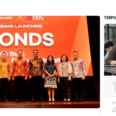
TERPO