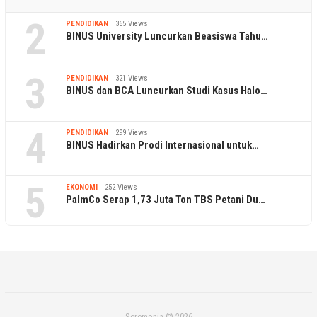
2
PENDIDIKAN
365 Views
BINUS University Luncurkan Beasiswa Tahu…
3
PENDIDIKAN
321 Views
BINUS dan BCA Luncurkan Studi Kasus Halo…
4
PENDIDIKAN
299 Views
BINUS Hadirkan Prodi Internasional untuk…
5
EKONOMI
252 Views
PalmCo Serap 1,73 Juta Ton TBS Petani Du…
Seremonia © 2026