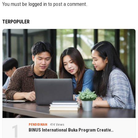
You must be
logged in
to post a comment.
TERPOPULER
1
PENDIDIKAN
414 Views
BINUS International Buka Program Creativ…