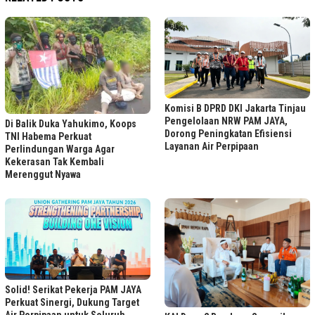
Komisi B DPRD DKI Jakarta Tinjau
Pengelolaan NRW PAM JAYA,
Di Balik Duka Yahukimo, Koops
Dorong Peningkatan Efisiensi
TNI Habema Perkuat
Layanan Air Perpipaan
Perlindungan Warga Agar
Kekerasan Tak Kembali
Merenggut Nyawa
Solid! Serikat Pekerja PAM JAYA
Perkuat Sinergi, Dukung Target
Air Perpipaan untuk Seluruh