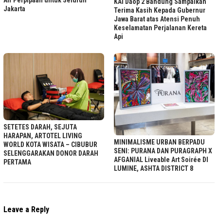
KAI Daop 2 Bandung Sampaikan
Jakarta
Terima Kasih Kepada Gubernur
Jawa Barat atas Atensi Penuh
Keselamatan Perjalanan Kereta
Api
SETETES DARAH, SEJUTA
HARAPAN, ARTOTEL LIVING
MINIMALISME URBAN BERPADU
WORLD KOTA WISATA – CIBUBUR
SENI: PURANA DAN PURAGRAPH X
SELENGGARAKAN DONOR DARAH
AFGANIAL Liveable Art Soirée DI
PERTAMA
LUMINE, ASHTA DISTRICT 8
Leave a Reply