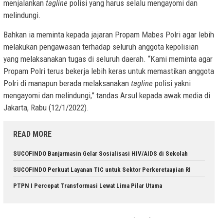
menjalankan
tagline
polisi yang harus selalu mengayomi dan
melindungi.
Bahkan ia meminta kepada jajaran Propam Mabes Polri agar lebih
melakukan pengawasan terhadap seluruh anggota kepolisian
yang melaksanakan tugas di seluruh daerah. “Kami meminta agar
Propam Polri terus bekerja lebih keras untuk memastikan anggota
Polri di manapun berada melaksanakan
tagline
polisi yakni
mengayomi dan melindungi,” tandas Arsul kepada awak media di
Jakarta, Rabu (12/1/2022).
READ MORE
SUCOFINDO Banjarmasin Gelar Sosialisasi HIV/AIDS di Sekolah
SUCOFINDO Perkuat Layanan TIC untuk Sektor Perkeretaapian RI
PTPN I Percepat Transformasi Lewat Lima Pilar Utama