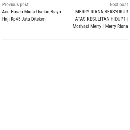
Post
Previous post
Next post
navigation
Ace Hasan Minta Usulan Biaya
MERRY RIANA BERSYUKUR
Haji Rp45 Juta Ditekan
ATAS KESULITAN HIDUP? |
Motivasi Merry | Merry Riana