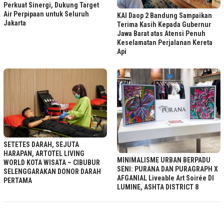
Perkuat Sinergi, Dukung Target
Air Perpipaan untuk Seluruh
KAI Daop 2 Bandung Sampaikan
Jakarta
Terima Kasih Kepada Gubernur
Jawa Barat atas Atensi Penuh
Keselamatan Perjalanan Kereta
Api
SETETES DARAH, SEJUTA
HARAPAN, ARTOTEL LIVING
MINIMALISME URBAN BERPADU
WORLD KOTA WISATA – CIBUBUR
SENI: PURANA DAN PURAGRAPH X
SELENGGARAKAN DONOR DARAH
AFGANIAL Liveable Art Soirée DI
PERTAMA
LUMINE, ASHTA DISTRICT 8