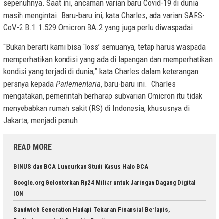
sepenuhnya. Saat ini, ancaman varian baru Covid-19 di dunia
masih mengintai. Baru-baru ini, kata Charles, ada varian SARS-
CoV-2 B.1.1.529 Omicron BA.2 yang juga perlu diwaspadai.
“Bukan berarti kami bisa ‘loss’ semuanya, tetap harus waspada
memperhatikan kondisi yang ada di lapangan dan memperhatikan
kondisi yang terjadi di dunia,” kata Charles dalam keterangan
persnya kepada
Parlementaria
, baru-baru ini. Charles
mengatakan, pemerintah berharap subvarian Omicron itu tidak
menyebabkan rumah sakit (RS) di Indonesia, khususnya di
Jakarta, menjadi penuh.
READ MORE
BINUS dan BCA Luncurkan Studi Kasus Halo BCA
Google.org Gelontorkan Rp24 Miliar untuk Jaringan Dagang Digital
ION
Sandwich Generation Hadapi Tekanan Finansial Berlapis,