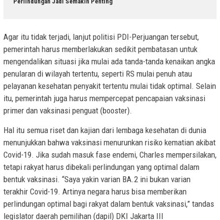
Perlindungan Jadi Semakin Penting
Agar itu tidak terjadi, lanjut politisi PDI-Perjuangan tersebut,
pemerintah harus memberlakukan sedikit pembatasan untuk
mengendalikan situasi jika mulai ada tanda-tanda kenaikan angka
penularan di wilayah tertentu, seperti RS mulai penuh atau
pelayanan kesehatan penyakit tertentu mulai tidak optimal. Selain
itu, pemerintah juga harus mempercepat pencapaian vaksinasi
primer dan vaksinasi penguat (booster).
Hal itu semua riset dan kajian dari lembaga kesehatan di dunia
menunjukkan bahwa vaksinasi menurunkan risiko kematian akibat
Covid-19. Jika sudah masuk fase endemi, Charles mempersilakan,
tetapi rakyat harus dibekali perlindungan yang optimal dalam
bentuk vaksinasi. “Saya yakin varian BA.2 ini bukan varian
terakhir Covid-19. Artinya negara harus bisa memberikan
perlindungan optimal bagi rakyat dalam bentuk vaksinasi,” tandas
legislator daerah pemilihan (dapil) DKI Jakarta III