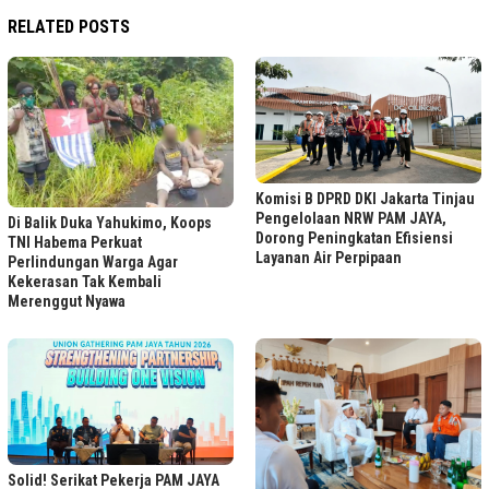
RELATED POSTS
Komisi B DPRD DKI Jakarta Tinjau
Pengelolaan NRW PAM JAYA,
Di Balik Duka Yahukimo, Koops
Dorong Peningkatan Efisiensi
TNI Habema Perkuat
Layanan Air Perpipaan
Perlindungan Warga Agar
Kekerasan Tak Kembali
Merenggut Nyawa
Solid! Serikat Pekerja PAM JAYA