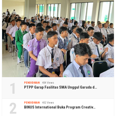
1
PENDIDIKAN
404 Views
PTPP Garap Fasilitas SMA Unggul Garuda d…
2
PENDIDIKAN
402 Views
BINUS International Buka Program Creativ…