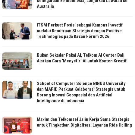
Kenegaraan ke Indonesia, Lanjutkan Lawatan ke
Australia
ITSM Perkuat Posisi sebagai Kampus Inovatif
melalui Kemitraan Strategis dengan Positive
Technologies pada Kazan Forum 2026
Bukan Sekadar Pakai AI, Telkom AI Center Bali
Ajarkan Cara ‘Menyetir’ AI untuk Konten Kreatif
School of Computer Science BINUS University
dan MAPID Perkuat Kolaborasi Strategis untuk
Dorong Inovasi Geospasial dan Artificial
Intelligence di Indonesia
Maxim dan Telkomsel Jalin Kerja Sama Strategis
untuk Tingkatkan Digitalisasi Layanan Ride Hailing