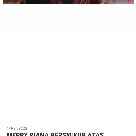
17 March 2022
MERRY RIANA BERSYUKUR ATAS