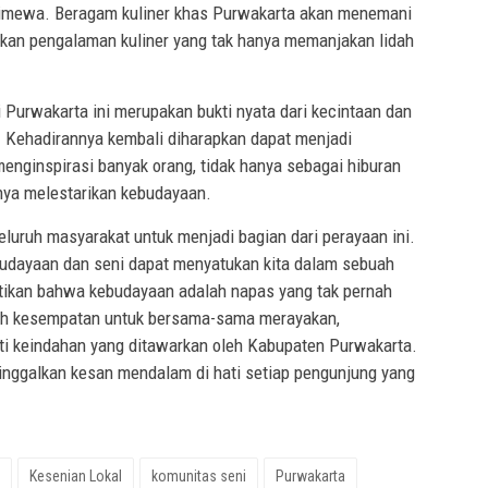
timewa. Beragam kuliner khas Purwakarta akan menemani
ikan pengalaman kuliner yang tak hanya memanjakan lidah
 Purwakarta ini merupakan bukti nyata dari kecintaan dan
 Kehadirannya kembali diharapkan dapat menjadi
nginspirasi banyak orang, tidak hanya sebagai hiburan
gnya melestarikan kebudayaan.
uruh masyarakat untuk menjadi bagian dari perayaan ini.
budayaan dan seni dapat menyatukan kita dalam sebuah
ikan bahwa kebudayaan adalah napas yang tak pernah
lah kesempatan untuk bersama-sama merayakan,
ti keindahan yang ditawarkan oleh Kabupaten Purwakarta.
nggalkan kesan mendalam di hati setiap pengunjung yang
Kesenian Lokal
komunitas seni
Purwakarta