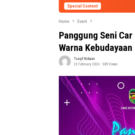
Special Content
Home
Event
Panggung Seni Car 
Warna Kebudayaan 
Tsaqif Ridwan
23 February 2024
589 Views