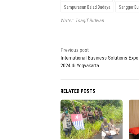
Sampurasun Balad Budaya
Sanggar Bu
Writer: Tsaqif Ridwan
Post
Previous post
navigation
International Business Solutions Expo
2024 di Yogyakarta
RELATED POSTS