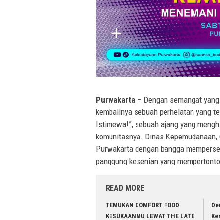
Purwakarta
– Dengan semangat yang 
kembalinya sebuah perhelatan yang te
Istimewa!”, sebuah ajang yang mengh
komunitasnya. Dinas Kepemudanaan, 
Purwakarta dengan bangga mempersem
panggung kesenian yang mempertonton
READ MORE
TEMUKAN COMFORT FOOD
De
KESUKAANMU LEWAT THE LATE
Ker