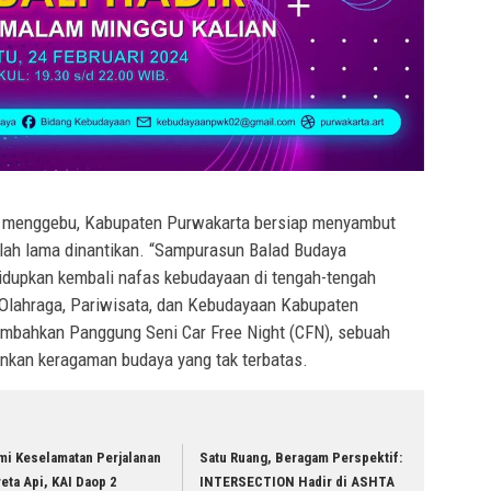
menggebu, Kabupaten Purwakarta bersiap menyambut
lah lama dinantikan. “Sampurasun Balad Budaya
idupkan kembali nafas kebudayaan di tengah-tengah
Olahraga, Pariwisata, dan Kebudayaan Kabupaten
bahkan Panggung Seni Car Free Night (CFN), sebuah
kan keragaman budaya yang tak terbatas.
mi Keselamatan Perjalanan
Satu Ruang, Beragam Perspektif:
eta Api, KAI Daop 2
INTERSECTION Hadir di ASHTA