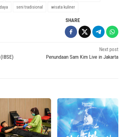
daya
seni tradisional
wisata kuliner
SHARE
Next post
 (IBSE)
Penundaan Sam Kim Live in Jakarta