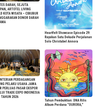
TES DARAH, SEJUTA
PAN, ARTOTEL LIVING
D KOTA WISATA – CIBUBUR
NGGARAKAN DONOR DARAH
AMA
Heartfelt Showcase Episode 29:
Rayakan Satu Dekade Perjalanan
Solo Christabel Annora
NTERIAN PERDAGANGAN
NG PELAKU USAHA JAWA
R PERLUAS PASAR EKSPOR
LUI TRADE EXPO INDONESIA
1 TAHUN 2026
Tahun Pembuktian: DNA Rilis
Album Perdana “OURORA;”