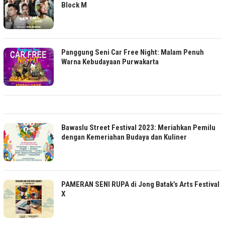
Gen On Track Live Comeback di Taman Literasi
Block M
Panggung Seni Car Free Night: Malam Penuh
Warna Kebudayaan Purwakarta
Bawaslu Street Festival 2023: Meriahkan Pemilu
dengan Kemeriahan Budaya dan Kuliner
PAMERAN SENI RUPA di Jong Batak’s Arts Festival
X