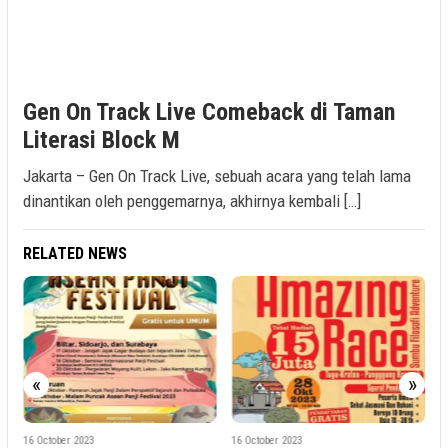
Gen On Track Live Comeback di Taman
Literasi Block M
Jakarta – Gen On Track Live, sebuah acara yang telah lama
dinantikan oleh penggemarnya, akhirnya kembali […]
RELATED NEWS
«
»
16 October 2023
14 June 2023