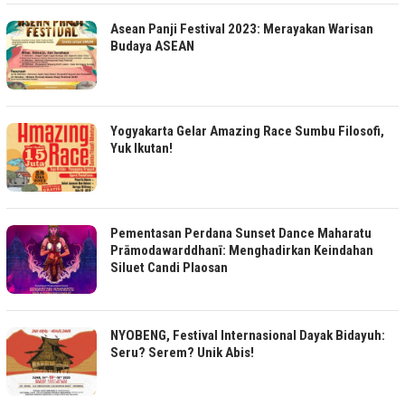
Asean Panji Festival 2023: Merayakan Warisan
Budaya ASEAN
Yogyakarta Gelar Amazing Race Sumbu Filosofi,
Yuk Ikutan!
Pementasan Perdana Sunset Dance Maharatu
Prāmodawarddhanī: Menghadirkan Keindahan
Siluet Candi Plaosan
NYOBENG, Festival Internasional Dayak Bidayuh:
Seru? Serem? Unik Abis!