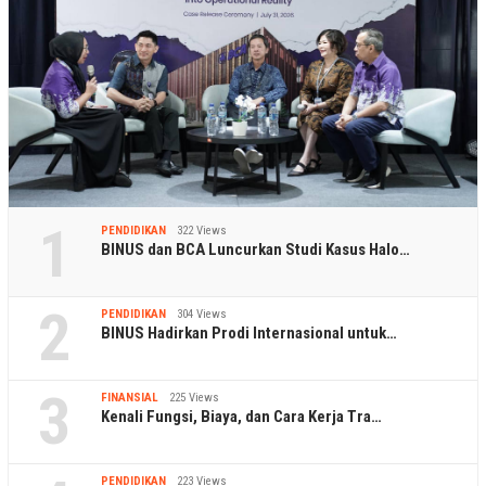
1
PENDIDIKAN
322 Views
BINUS dan BCA Luncurkan Studi Kasus Halo…
2
PENDIDIKAN
304 Views
BINUS Hadirkan Prodi Internasional untuk…
3
FINANSIAL
225 Views
Kenali Fungsi, Biaya, dan Cara Kerja Tra…