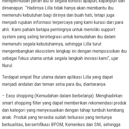
mempermudah peran ibu di segala kondisi apapun, kapanpun dan
dimanapun. “Hadirnya Lilla tidak hanya akan membantu ibu
memenuhi kebutuhan bagi dirinya dan buah hati, tetapi juga
menjadi rujukan informasi terpercaya yang kami kurasi dari para
ahli. Kami paham betapa pentingnya untuk memiliki support
system yang saling terintegrasi untuk kemudahan ibu dalam
memenuhi segala kebutuhannya, sehingga Lilla turut
mengembangkan ekosistem lengkap ini dengan memposisikan ibu
sebagai fokus utama untuk segala langkah inovasi kami“, ujar
Nurul.
Terdapat empat fitur utama dalam aplikasi Lilla yang dapat
menjadi andalan dan teman setia para ibu, diantaranya.
– Easy shopping (Kemudahan dalam berbelanja): Menghadirkan
smart shopping filter yang dapat memberikan rekomendasi produk
dan kategori yang menyesuaikan dengan tahap tumbuh kembang
anak. Produk yang tersedia sudah terkurasi yang tentunya
berkualitas, bersertifikasi BPOM, Kemenkes dan SNI, sehingga