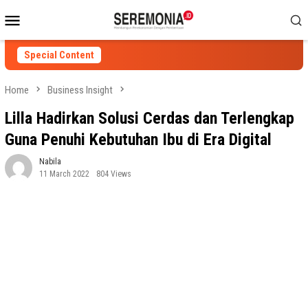
Skip
Mobile
to
Menu
content
Special Content
Home
Business Insight
Lilla Hadirkan Solusi Cerdas dan Terlengkap
Guna Penuhi Kebutuhan Ibu di Era Digital
Nabila
11 March 2022
804 Views