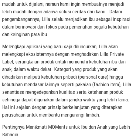
mudah untuk dijalani, namun kami ingin membuatnya menjadi
lebih mudah dengan adanya solusi cerdas dari kami. Dalam
pengembangannya, Lilla selalu menjadikan ibu sebagai inspirasi
dalam berinovasi dan fokus pada pemenuhan segala kebutuhan
dan keinginan para ibu.
Melengkapi aplikasi yang baru saja diluncurkan, Lilla akan
melengkapi ekosistemnya dengan menghadirkan Lilla Private
Label, serangkaian produk untuk memenuhi kebutuhan ibu dan
anak, dalam waktu dekat. Kategori yang produk yang akan
dihadirkan meliputi kebutuhan pribadi (personal care) hingga
kebutuhan mendasar lainnya seperti pakaian (fashion item), Lilla
senantiasa mengedepankan kualitas serta ketahanan produk
sehingga dapat digunakan dalam jangka waktu yang lebih lama.
Hal ini sejalan dengan prinsip berkelanjutan yang diterapkan
perusahaan untuk membantu mengurangi limbah.
Pentingnya Menikmati MOMents untuk Ibu dan Anak yang Lebih
Bahagia