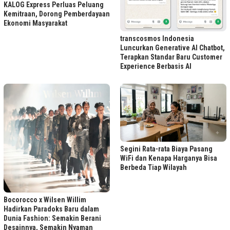
KALOG Express Perluas Peluang
Kemitraan, Dorong Pemberdayaan
Ekonomi Masyarakat
transcosmos Indonesia
Luncurkan Generative AI Chatbot,
Terapkan Standar Baru Customer
Experience Berbasis AI
Segini Rata-rata Biaya Pasang
WiFi dan Kenapa Harganya Bisa
Berbeda Tiap Wilayah
Bocorocco x Wilsen Willim
Hadirkan Paradoks Baru dalam
Dunia Fashion: Semakin Berani
Desainnya, Semakin Nyaman