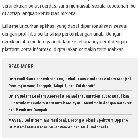
serangkaian solusi cerdas, yang menjawab segala kebutuhan ibu
di setiap langkah kehidupan mereka.
Lilla meluncurkan aplikasi yang dapat dipersonalisasi sesuai
dengan profil ibu serta tahap perkembangan anak. Dengan
demikian, ibu modern yang dalam kesehariannya erat dengan
platform serta informasi digital akan semakin termudahkan.
READ MORE
UPH Hadirkan Danseskoad TNI, Bekali 1405 Student Leaders Menjadi
Pemimpin yang Tangguh, Adaptif, dan Kolaboratif
UPH Student Leaders Appreciation and Inauguration 2026: Kukuhkan
837 Student Leaders Baru untuk Melayani, Memimpin dengan Karakter
dan Membawa Dampak
MASTEL Gelar Seminar Nasional, Dorong Alokasi Spektrum Upper 6
GHz Demi Masa Depan 5G-Advanced dan 6G di Indonesia