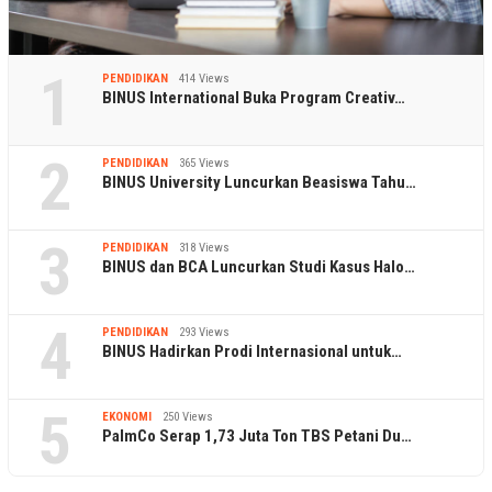
1
PENDIDIKAN
414 Views
BINUS International Buka Program Creativ…
2
PENDIDIKAN
365 Views
BINUS University Luncurkan Beasiswa Tahu…
3
PENDIDIKAN
318 Views
BINUS dan BCA Luncurkan Studi Kasus Halo…
4
PENDIDIKAN
293 Views
BINUS Hadirkan Prodi Internasional untuk…
5
EKONOMI
250 Views
PalmCo Serap 1,73 Juta Ton TBS Petani Du…