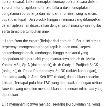
personalisasi): Lilla menerapkan konsep personalisasi dalam
seluruh fitur di aplikasi ultimate Lilla untuk menciptakan
pengalaman berbelanja dan mencari informasi yang nyaman,
cepat dan tepat. Dari produk hingga informasi yang ditampilkan
dalam aplikasi ini disesuaikan dengan profil masing-masing ibu
serta tahap pertumbuhan anak.
– Learn from the expert (Belajar dari para ahli): Berisi informasi
terpercaya mengenai berbagai topik ibu dan anak, seperti
perkembangan anak, kandungan, hingga menyusui yang
dipaparkan oleh para ahli yang diantaranya adalah dr. Melia
Yunita, MSc, Sp.A (dokter anak), dr. dr Cindy J. Pudjiadi SpGK
(ahli gizi), dr. Dinda Derdameisya, Sp.OG (dokter kandungan),
Jamilatus sadiyah Amd.Keb RYT (bidan), dan bahkan konselor
laktasi. Terdapat pula fitur FAQ yang disesuaikan dengan setiap
fase ibu yang semakin memudahkan ibu mencari informasi yang
diperlukan.
Lilla memahami bahwa menjadi seorang ibu bukanlah hal yang