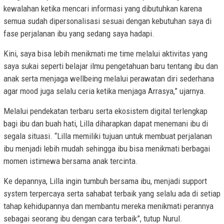
kewalahan ketika mencari informasi yang dibutuhkan karena
semua sudah dipersonalisasi sesuai dengan kebutuhan saya di
fase perjalanan ibu yang sedang saya hadapi.
Kini, saya bisa lebih menikmati me time melalui aktivitas yang
saya sukai seperti belajar ilmu pengetahuan baru tentang ibu dan
anak serta menjaga wellbeing melalui perawatan diri sederhana
agar mood juga selalu ceria ketika menjaga Arrasya,” ujarnya.
Melalui pendekatan terbaru serta ekosistem digital terlengkap
bagi ibu dan buah hati, Lilla diharapkan dapat menemani ibu di
segala situasi. “Lilla memiliki tujuan untuk membuat perjalanan
ibu menjadi lebih mudah sehingga ibu bisa menikmati berbagai
momen istimewa bersama anak tercinta.
Ke depannya, Lilla ingin tumbuh bersama ibu, menjadi support
system terpercaya serta sahabat terbaik yang selalu ada di setiap
tahap kehidupannya dan membantu mereka menikmati perannya
sebagai seorang ibu dengan cara terbaik”, tutup Nurul.