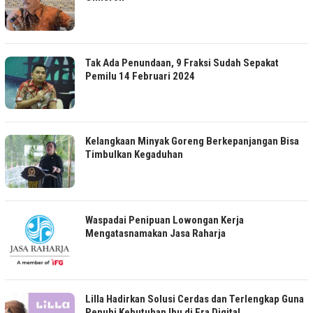
Tak Ada Penundaan, 9 Fraksi Sudah Sepakat
Pemilu 14 Februari 2024
Kelangkaan Minyak Goreng Berkepanjangan Bisa
Timbulkan Kegaduhan
Waspadai Penipuan Lowongan Kerja
Mengatasnamakan Jasa Raharja
Lilla Hadirkan Solusi Cerdas dan Terlengkap Guna
Penuhi Kebutuhan Ibu di Era Digital