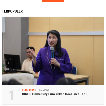
TERPOPULER
1
PENDIDIKAN
367 Views
BINUS University Luncurkan Beasiswa Tahu…