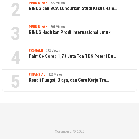
2
PENDIDIKAN
322 Views
BINUS dan BCA Luncurkan Studi Kasus Halo…
3
PENDIDIKAN
301 Views
BINUS Hadirkan Prodi Internasional untuk…
4
EKONOMI
253 Views
PalmCo Serap 1,73 Juta Ton TBS Petani Du…
5
FINANSIAL
225 Views
Kenali Fungsi, Biaya, dan Cara Kerja Tra…
Seremonia © 2026