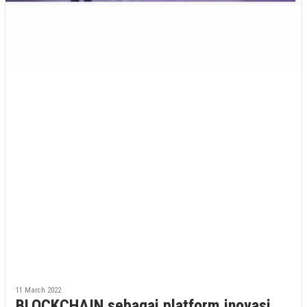
11 March 2022
BLOCKCHAIN sebagai platform inovasi