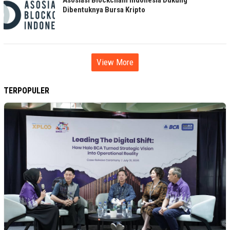
Asosiasi Blockchain Indonesia Dukung
Dibentuknya Bursa Kripto
View More
TERPOPULER