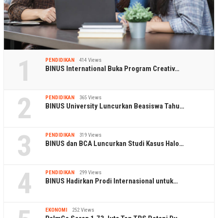
1
PENDIDIKAN
414 Views
BINUS International Buka Program Creativ…
2
PENDIDIKAN
365 Views
BINUS University Luncurkan Beasiswa Tahu…
3
PENDIDIKAN
319 Views
BINUS dan BCA Luncurkan Studi Kasus Halo…
4
PENDIDIKAN
299 Views
BINUS Hadirkan Prodi Internasional untuk…
EKONOMI
252 Views