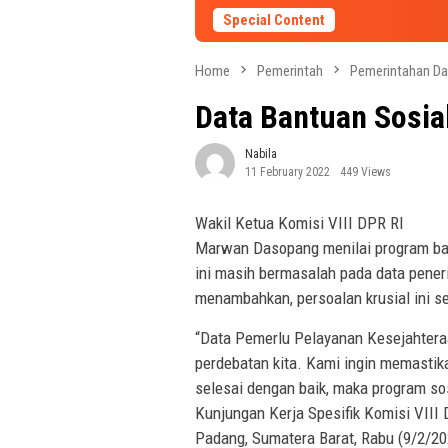
Special Content
Home
Pemerintah
Pemerintahan Da
Data Bantuan Sosia
Nabila
11 February 2022
449 Views
Wakil Ketua Komisi VIII DPR RI
Marwan Dasopang menilai program ban
ini masih bermasalah pada data peneri
menambahkan, persoalan krusial ini se
“Data Pemerlu Pelayanan Kesejahtera
perdebatan kita. Kami ingin memastik
selesai dengan baik, maka program so
Kunjungan Kerja Spesifik Komisi VIII
Padang, Sumatera Barat, Rabu (9/2/20