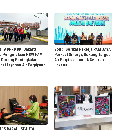
i B DPRD DKI Jakarta
Solid! Serikat Pekerja PAM JAYA
au Pengelolaan NRW PAM
Perkuat Sinergi, Dukung Target
, Dorong Peningkatan
Air Perpipaan untuk Seluruh
ensi Layanan Air Perpipaan
Jakarta
TES DARAH, SEJUTA