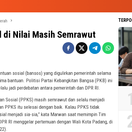
TERPO
erah
l di Nilai Masih Semrawut
tuan sosial (bansos) yang digulirkan pemerintah selama
ma bantuan. Politisi Partai Kebangkitan Bangsa (PKB) ini
lalu jadi perdebatan antara pemerintah dan DPR RI.
an Sosial (PPKS) masih semrawut dan selalu menjadi
an PPKS itu selesai dengan baik. Kalau PPKS tidak
sial menjadi sia-sia,” kata Marwan saat memimpin Tim
 DPR RI menggelar pertemuan dengan Wali Kota Padang, di
22).