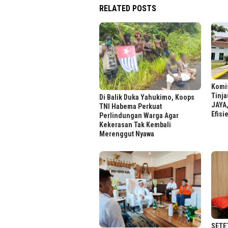
RELATED POSTS
Komis
Tinj
Di Balik Duka Yahukimo, Koops
JAYA
TNI Habema Perkuat
Efisi
Perlindungan Warga Agar
Kekerasan Tak Kembali
Merenggut Nyawa
SETE