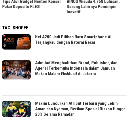
Tips Atur Budget Nonton Konser
BINUS Wisuda 4.758 Lulusan,
Pakai Deposito FLEXI
Dorong Lahirnya Pemimpin
Inovatif
TAG:
SHOPEE
Itel A200 Jadi Pilihan Baru Smartphone AI
Terjangkau dengan Baterai Besar
Admitad Menghadirkan Brand, Publisher, dan
Agensi Terkemuka Indonesia dalam Jamuan
Makan Malam Eksklusif di Jakarta
Maxim Luncurkan Atribut Terbaru yang Lebih
Aman dan Nyaman, Berikan Spesial Diskon Hingga
20% Selama Ramadan