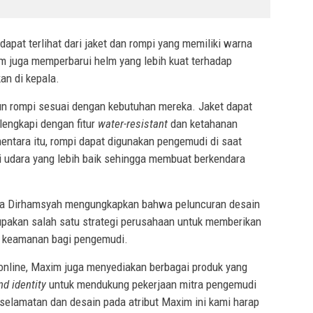
a dapat terlihat dari jaket dan rompi yang memiliki warna
m juga memperbarui helm yang lebih kuat terhadap
an di kepala.
n rompi sesuai dengan kebutuhan mereka. Jaket dapat
lengkapi dengan fitur
water-resistant
dan ketahanan
ntara itu, rompi dapat digunakan pengemudi di saat
i udara yang lebih baik sehingga membuat berkendara
ia Dirhamsyah mengungkapkan bahwa peluncuran desain
erupakan salah satu strategi perusahaan untuk memberikan
an keamanan bagi pengemudi.
 online, Maxim juga menyediakan berbagai produk yang
nd identity
untuk mendukung pekerjaan mitra pengemudi
selamatan dan desain pada atribut Maxim ini kami harap