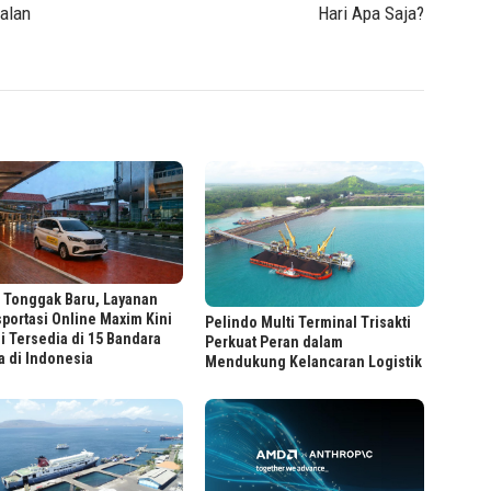
ualan
Hari Apa Saja?
 Tonggak Baru, Layanan
portasi Online Maxim Kini
Pelindo Multi Terminal Trisakti
 Tersedia di 15 Bandara
Perkuat Peran dalam
 di Indonesia
Mendukung Kelancaran Logistik