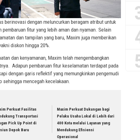
s berinovasi dengan meluncurkan beragam atribut untuk
 pembaruan fitur yang lebih aman dan nyaman. Selain
elamatan dan tampilan yang baru, Maxim juga memberikan
akni diskon hingga 20%.
atan dan kenyamanan, Maxim telah mengembangkan
ibutnya. Adapun pembaruan fitur keselamatan terdapat pada
gkapi dengan garis reflektif yang memungkinkan pengemudi
lap sehingga mencegah kecelakaan.
im Perkuat Fasilitas
Maxim Perkuat Dukungan bagi
ndukung Transportasi
Pelaku Usaha Lokal di Lebih dari
gan Pick Up Point di
400 Kota melalui Layanan yang
asiun Depok Baru
Mendukung Efisiensi
Operasional