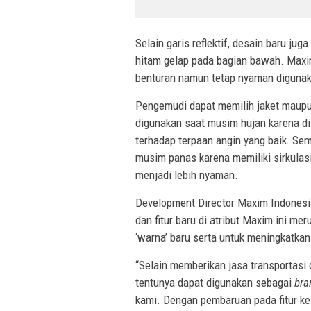
Selain garis reflektif, desain baru jug
hitam gelap pada bagian bawah. Maxi
benturan namun tetap nyaman digunak
Pengemudi dapat memilih jaket maupu
digunakan saat musim hujan karena di
terhadap terpaan angin yang baik
.
Seme
musim panas karena memiliki sirkulas
menjadi lebih nyaman.
Development Director Maxim Indones
dan fitur baru di atribut Maxim ini m
‘warna’ baru serta untuk meningkatk
“Selain memberikan jasa transportasi
tentunya dapat digunakan sebagai
bra
kami. Dengan pembaruan pada fitur ke