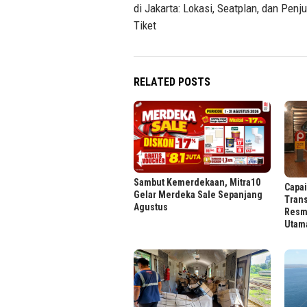
di Jakarta: Lokasi, Seatplan, dan Penj
Tiket
RELATED POSTS
Sambut Kemerdekaan, Mitra10
Capai
Gelar Merdeka Sale Sepanjang
Trans
Agustus
Resmi
Utama