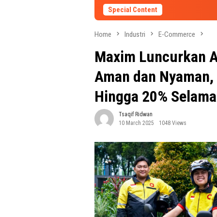
Special Content
Home
Industri
E-Commerce
Maxim Luncurkan At
Aman dan Nyaman, 
Hingga 20% Selam
Tsaqif Ridwan
10 March 2025
1048 Views