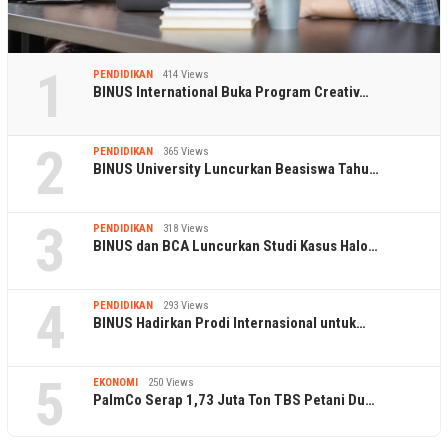
1
PENDIDIKAN
414 Views
BINUS International Buka Program Creativ…
2
PENDIDIKAN
365 Views
BINUS University Luncurkan Beasiswa Tahu…
3
PENDIDIKAN
318 Views
BINUS dan BCA Luncurkan Studi Kasus Halo…
4
PENDIDIKAN
293 Views
BINUS Hadirkan Prodi Internasional untuk…
5
EKONOMI
250 Views
PalmCo Serap 1,73 Juta Ton TBS Petani Du…