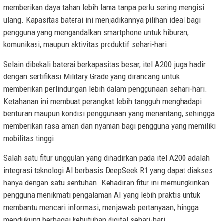
memberikan daya tahan lebih lama tanpa perlu sering mengisi
ulang. Kapasitas baterai ini menjadikannya pilihan ideal bagi
pengguna yang mengandalkan smartphone untuk hiburan,
komunikasi, maupun aktivitas produktif sehari-hari.
Selain dibekali baterai berkapasitas besar, itel A200 juga hadir
dengan sertifikasi Military Grade yang dirancang untuk
memberikan perlindungan lebih dalam penggunaan sehari-hari.
Ketahanan ini membuat perangkat lebih tangguh menghadapi
benturan maupun kondisi penggunaan yang menantang, sehingga
memberikan rasa aman dan nyaman bagi pengguna yang memiliki
mobilitas tinggi.
Salah satu fitur unggulan yang dihadirkan pada itel A200 adalah
integrasi teknologi AI berbasis DeepSeek R1 yang dapat diakses
hanya dengan satu sentuhan. Kehadiran fitur ini memungkinkan
pengguna menikmati pengalaman AI yang lebih praktis untuk
membantu mencari informasi, menjawab pertanyaan, hingga
mendukung berbagai kebutuhan digital sehari-hari.