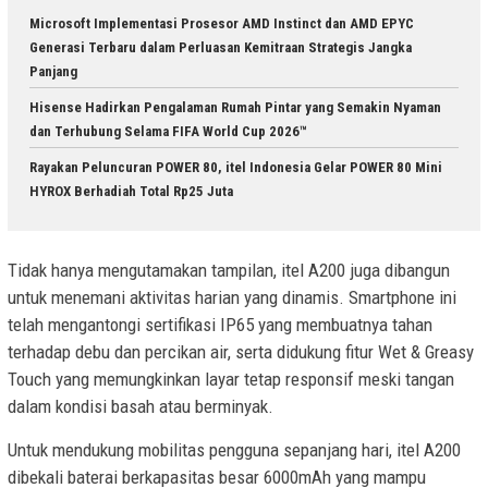
Microsoft Implementasi Prosesor AMD Instinct dan AMD EPYC
Generasi Terbaru dalam Perluasan Kemitraan Strategis Jangka
Panjang
Hisense Hadirkan Pengalaman Rumah Pintar yang Semakin Nyaman
dan Terhubung Selama FIFA World Cup 2026™
Rayakan Peluncuran POWER 80, itel Indonesia Gelar POWER 80 Mini
HYROX Berhadiah Total Rp25 Juta
Tidak hanya mengutamakan tampilan, itel A200 juga dibangun
untuk menemani aktivitas harian yang dinamis. Smartphone ini
telah mengantongi sertifikasi IP65 yang membuatnya tahan
terhadap debu dan percikan air, serta didukung fitur Wet & Greasy
Touch yang memungkinkan layar tetap responsif meski tangan
dalam kondisi basah atau berminyak.
Untuk mendukung mobilitas pengguna sepanjang hari, itel A200
dibekali baterai berkapasitas besar 6000mAh yang mampu