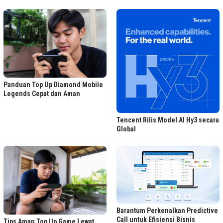
Panduan Top Up Diamond Mobile
Legends Cepat dan Aman
Tencent Rilis Model AI Hy3 secara
Global
Barantum Perkenalkan Predictive
Call untuk Efisiensi Bisnis
Tips Aman Top Up Game Lewat