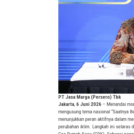
PT Jasa Marga (Persero) Tbk
Jakarta
,
6 Juni 2026
– Menandai mom
mengusung tema nasional “Saatnya Ber
menunjukkan peran aktifnya dalam men
perubahan iklim. Langkah ini selaras