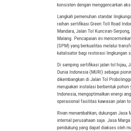
konsisten dengan menggencarkan aksi
Langkah pemenuhan standar lingkun
raihan sertifikasi Green Toll Road Indon
Mandara, Jalan Tol Kunciran-Serpong,
Malang. Pencapaian ini mencerminka
(SPM) yang berkualitas melalui transf
katalisator bagi restorasi lingkungan
Di samping sertifikasi jalan tol hija
Dunia Indonesia (MURI) sebagai pioni
dikembangkan di Jalan Tol Probolingg
merupakan instalasi berbentuk pohon y
Indonesia, mengoptimalkan energi ang
operasional fasilitas kawasan jalan to
Rivan menambahkan, dukungan Jasa Marg
internal perusahaan saja. Jasa Marg
pendukung yang dapat diakses oleh ma