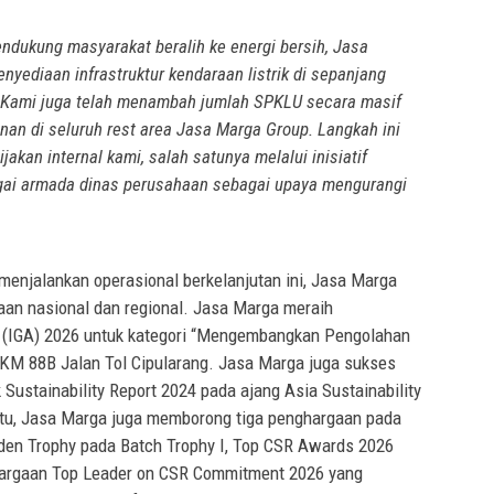
ndukung masyarakat beralih ke energi bersih, Jasa
nyediaan infrastruktur kendaraan listrik di sepanjang
p. Kami juga telah menambah jumlah SPKLU secara masif
yanan di seluruh rest area Jasa Marga Group. Langkah ini
jakan internal kami, salah satunya melalui inisiatif
agai armada dinas perusahaan sebagai upaya mengurangi
menjalankan operasional berkelanjutan ini, Jasa Marga
an nasional dan regional. Jasa Marga meraih
 (IGA) 2026 untuk kategori “Mengembangkan Pengolahan
 KM 88B Jalan Tol Cipularang. Jasa Marga juga sukses
Sustainability Report 2024 pada ajang Asia Sustainability
itu, Jasa Marga juga memborong tiga penghargaan pada
den Trophy pada Batch Trophy I, Top CSR Awards 2026
ghargaan Top Leader on CSR Commitment 2026 yang