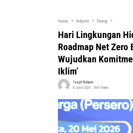
Home
Industri
Energi
Hari Lingkungan Hi
Roadmap Net Zero 
Wujudkan Komitmen
Iklim’
Tsaqif Ridwan
6 June 2026
364 Views