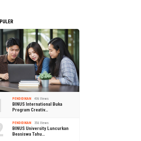
PULER
1
PENDIDIKAN
406 Views
BINUS International Buka
Program Creativ…
2
PENDIDIKAN
356 Views
BINUS University Luncurkan
Beasiswa Tahu…