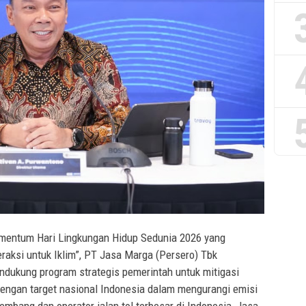
entum Hari Lingkungan Hidup Sedunia 2026 yang
aksi untuk Iklim”, PT Jasa Marga (Persero) Tbk
dukung program strategis pemerintah untuk mitigasi
 dengan target nasional Indonesia dalam mengurangi emisi