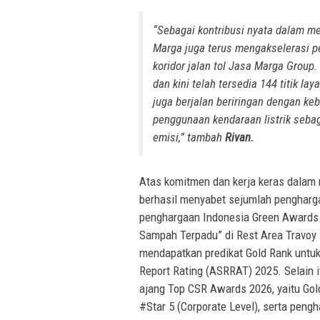
“Sebagai kontribusi nyata dalam me
Marga juga terus mengakselerasi pe
koridor jalan tol Jasa Marga Grou
dan kini telah tersedia 144 titik la
juga berjalan beriringan dengan kebi
penggunaan kendaraan listrik seb
emisi,” tambah
Rivan.
Atas komitmen dan kerja keras dalam 
berhasil menyabet sejumlah pengharga
penghargaan Indonesia Green Awards
Sampah Terpadu” di Rest Area Travoy
mendapatkan predikat Gold Rank untuk 
Report Rating (ASRRAT) 2025. Selain 
ajang Top CSR Awards 2026, yaitu Gol
#Star 5 (Corporate Level), serta pen