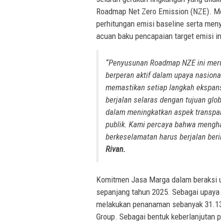
Roadmap Net Zero Emission (NZE). Me
perhitungan emisi baseline serta men
acuan baku pencapaian target emisi i
“Penyusunan Roadmap NZE ini meru
berperan aktif dalam upaya nasiona
memastikan setiap langkah ekspans
berjalan selaras dengan tujuan glo
dalam meningkatkan aspek transpara
publik. Kami percaya bahwa mengha
berkeselamatan harus berjalan ber
Rivan.
Komitmen Jasa Marga dalam beraksi unt
sepanjang tahun 2025. Sebagai upaya
melakukan penanaman sebanyak 31.130
Group. Sebagai bentuk keberlanjutan p