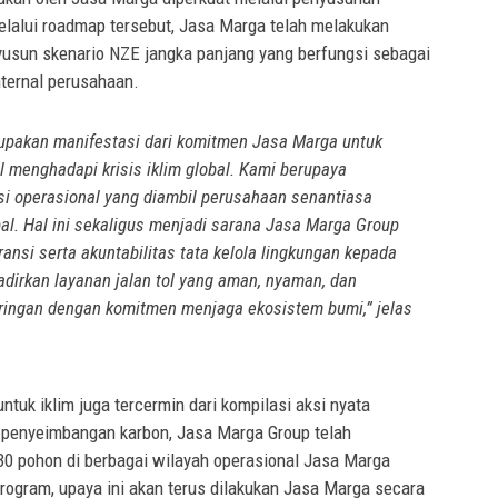
lalui roadmap tersebut, Jasa Marga telah melakukan
yusun skenario NZE jangka panjang yang berfungsi sebagai
nternal perusahaan.
pakan manifestasi dari komitmen Jasa Marga untuk
l menghadapi krisis iklim global. Kami berupaya
i operasional yang diambil perusahaan senantiasa
bal. Hal ini sekaligus menjadi sarana Jasa Marga Group
nsi serta akuntabilitas tata kelola lingkungan kepada
dirkan layanan jalan tol yang aman, nyaman, dan
iringan dengan komitmen menjaga ekosistem bumi,” jelas
uk iklim juga tercermin dari kompilasi aksi nyata
 penyeimbangan karbon, Jasa Marga Group telah
 pohon di berbagai wilayah operasional Jasa Marga
rogram, upaya ini akan terus dilakukan Jasa Marga secara