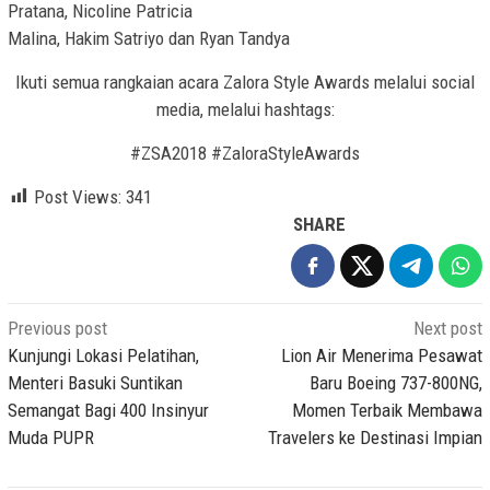
Pratana, Nicoline Patricia
Malina, Hakim Satriyo dan Ryan Tandya
Ikuti semua rangkaian acara Zalora Style Awards melalui social
media, melalui hashtags:
#ZSA2018 #ZaloraStyleAwards
Post Views:
341
SHARE
Post
Previous post
Next post
navigation
Kunjungi Lokasi Pelatihan,
Lion Air Menerima Pesawat
Menteri Basuki Suntikan
Baru Boeing 737-800NG,
Semangat Bagi 400 Insinyur
Momen Terbaik Membawa
Muda PUPR
Travelers ke Destinasi Impian