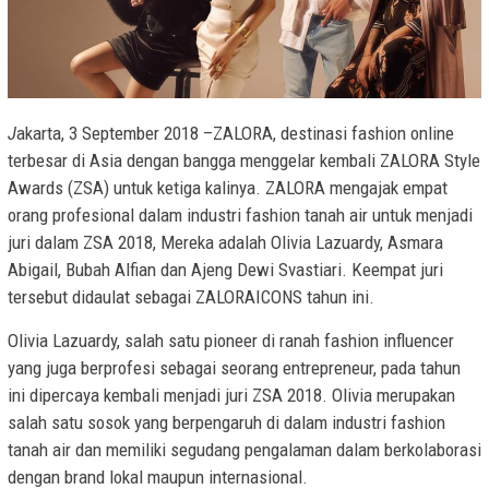
J
akarta, 3 September 2018 –ZALORA, destinasi fashion online
terbesar di Asia dengan bangga menggelar kembali ZALORA Style
Awards (ZSA) untuk ketiga kalinya. ZALORA mengajak empat
orang profesional dalam industri fashion tanah air untuk menjadi
juri dalam ZSA 2018, Mereka adalah Olivia Lazuardy, Asmara
Abigail, Bubah Alfian dan Ajeng Dewi Svastiari. Keempat juri
tersebut didaulat sebagai ZALORAICONS tahun ini.
Olivia Lazuardy, salah satu pioneer di ranah fashion influencer
yang juga berprofesi sebagai seorang entrepreneur, pada tahun
ini dipercaya kembali menjadi juri ZSA 2018. Olivia merupakan
salah satu sosok yang berpengaruh di dalam industri fashion
tanah air dan memiliki segudang pengalaman dalam berkolaborasi
dengan brand lokal maupun internasional.