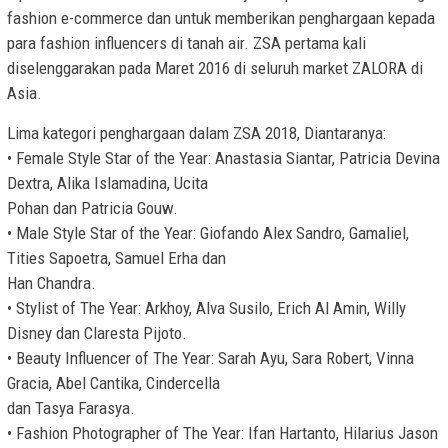
fashion e-commerce dan untuk memberikan penghargaan kepada
para fashion influencers di tanah air. ZSA pertama kali
diselenggarakan pada Maret 2016 di seluruh market ZALORA di
Asia.
Lima kategori penghargaan dalam ZSA 2018, Diantaranya:
• Female Style Star of the Year: Anastasia Siantar, Patricia Devina
Dextra, Alika Islamadina, Ucita
Pohan dan Patricia Gouw.
• Male Style Star of the Year: Giofando Alex Sandro, Gamaliel,
Tities Sapoetra, Samuel Erha dan
Han Chandra.
• Stylist of The Year: Arkhoy, Alva Susilo, Erich Al Amin, Willy
Disney dan Claresta Pijoto.
• Beauty Influencer of The Year: Sarah Ayu, Sara Robert, Vinna
Gracia, Abel Cantika, Cindercella
dan Tasya Farasya.
• Fashion Photographer of The Year: Ifan Hartanto, Hilarius Jason