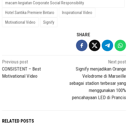
macam kegiatan ​Corporate Social Responsibility
Hotel Santika Premiere Bintaro
Inspirational Video
Motivational Video
Signify
SHARE
Post
Previous post
Next post
navigation
CONSISTENT – Best
Signify menjadikan Orange
Motivational Video
Velodrome di Marseille
sebagai stadion terbesar yang
menggunakan 100%
pencahayaan LED di Prancis
RELATED POSTS