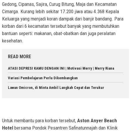
Gedong, Cipanas, Sajira, Curug Bitung, Maja dan Kecamatan
Cimarga. Kurang lebih sekitar 17.200 jiwa atau 4.368 Kepala
Keluarga yang menjadi koran dampak dari banjir bandang. Para
korban dari 6 kecamatan tersebut banyak yang membutuhkan
bantuan seperti: makanan, obat-obatkan dan juga peralatan
kesehatan.
READ MORE
ATASI DEPRESI KAMU DENGAN INI | Motivasi Merry | Merry Riana
Variasi Pembelajaran Perlu Dikembangkan
Lawan Omicron, di Minta Ambil Langkah Cepat dan Terukur
Untuk membantu para korban tersebut, ​
Aston Anyer Beach
Hotel
bersama Pondok Pesantren Safinatunnajah dan Klinik