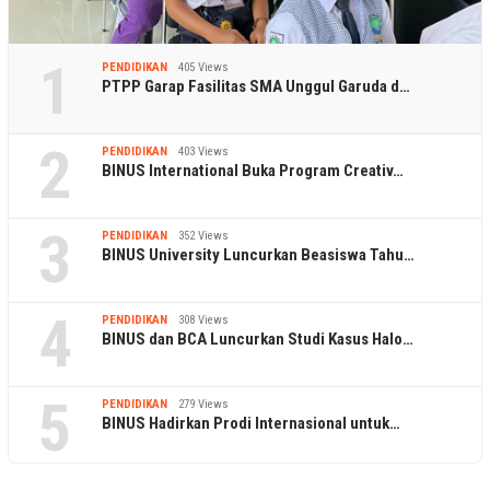
1
PENDIDIKAN
405 Views
PTPP Garap Fasilitas SMA Unggul Garuda d…
2
PENDIDIKAN
403 Views
BINUS International Buka Program Creativ…
3
PENDIDIKAN
352 Views
BINUS University Luncurkan Beasiswa Tahu…
4
PENDIDIKAN
308 Views
BINUS dan BCA Luncurkan Studi Kasus Halo…
5
PENDIDIKAN
279 Views
BINUS Hadirkan Prodi Internasional untuk…