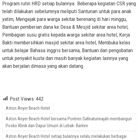
Program rutin HRD setiap bulannya. Beberapa kegiatan CSR yang
telah dilakukan sebelumnya meliputi Santunan untuk para anak
yatim, Mengajak para warga sekitar berenang di hari minggu,
Bantuan pemberian dana ke Desa & Mesjid sekitar area hotel,
Pembagian susu gratis kepada warga sekitar area hotel, Kerja
Bakti membersihkan masjid sekitar area hotel, Membuka kelas
untuk belajar Bahasa inggris bersama, Bantuan dan pengobatan
untuk penyakit kusta dan masih banyak kegiatan lainnya yang
akan berjalan dimasa yang akan datang.
Aston Anyer Beach Hotel, Hotel Santika Premiere Bintaro, Signify,
Inspirational Video, Motivational Video
Post Views:
442
Aston Anyer Beach Hotel
Aston Anyer Beach Hotel bersama Pontren Safinatunnajah membangun
Posko Klinik dan Dapur Umum di Lebak- Banten
Aston Anyer Beach Hotel setiap bulannya selalu melakukan berbagai