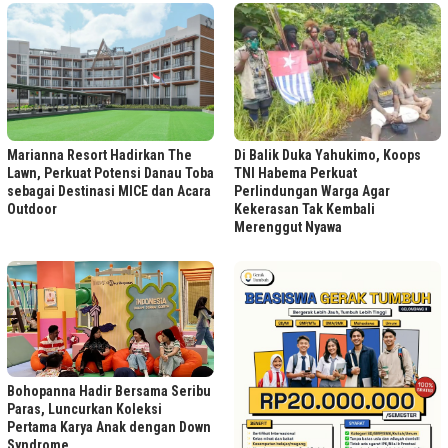
Marianna Resort Hadirkan The
Di Balik Duka Yahukimo, Koops
Lawn, Perkuat Potensi Danau Toba
TNI Habema Perkuat
sebagai Destinasi MICE dan Acara
Perlindungan Warga Agar
Outdoor
Kekerasan Tak Kembali
Merenggut Nyawa
Bohopanna Hadir Bersama Seribu
Paras, Luncurkan Koleksi
Pertama Karya Anak dengan Down
Syndrome