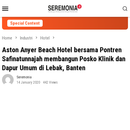
Skip
Mobile
to
Menu
content
Special Content
Home
Industri
Hotel
Aston Anyer Beach Hotel bersama Pontren
Safinatunnajah membangun Posko Klinik dan
Dapur Umum di Lebak, Banten
Seremonia
14 January 2020
442 Views