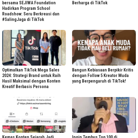
bersama SEJIWA Foundation
Berharga di TikTok
Hadirkan Program School
Roadshow: Seru Berkreasi dan
#SalingJaga di TikTok
Optimalkan TikTok Mega Sales
Bangun Kebiasaan Berpikir Kritis
2024: Strategi Brand untuk Raih
dengan Follow 5 Kreator Muda
Hasil Maksimal dengan Konten
yang Berpengaruh di TikTok!
Kreatif Berbasis Persona
Kemas Konten Sejarah Jadi
Ingin Tembus Top 100 di