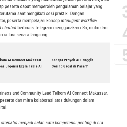
tiap peserta dapat memperoleh pengalaman belajar yang
, terutama saat mengikuti sesi praktik. Dengan
tor, peserta mempelajari konsep
intelligent workflow
I chatbot
berbasis Telegram menggunakan n8n, mulai dari
n solusi secara langsung.
lkom AI Connect Makassar
Kenapa Proyek AI Canggih
as Urgensi Explainable AI
Sering Gagal di Pasar?
Business and Community Lead Telkom AI Connect Makassar,
peserta dan mitra kolaborasi atas dukungan dalam
tal.
otomatis menjadi salah satu kompetensi penting di era