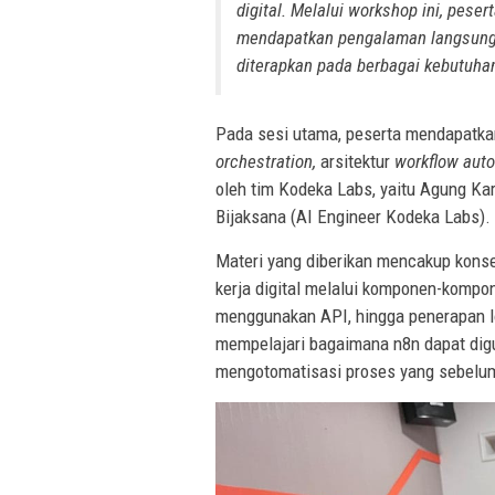
digital. Melalui
workshop
ini, peser
mendapatkan pengalaman langsung 
diterapkan pada berbagai kebutuhan
Pada sesi utama, peserta mendapatka
orchestration,
arsitektur
workflow aut
oleh tim Kodeka Labs, yaitu Agung Ka
Bijaksana (AI Engineer Kodeka Labs).
Materi yang diberikan mencakup kon
kerja digital melalui komponen-kompon
menggunakan API, hingga penerapan 
mempelajari bagaimana n8n dapat di
mengotomatisasi proses yang sebelum