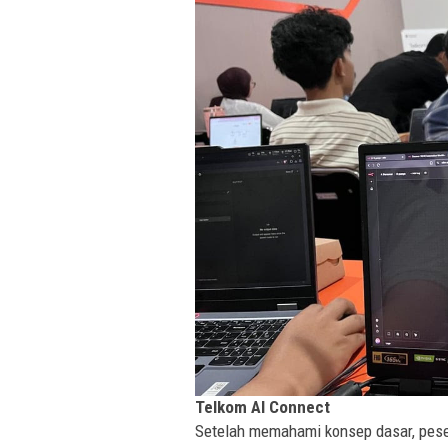
Telkom AI Connect
Setelah memahami konsep dasar, pese