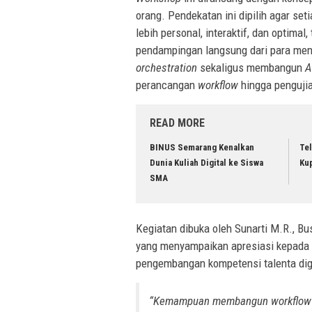
orang. Pendekatan ini dipilih agar se
lebih personal, interaktif, dan optimal
pendampingan langsung dari para men
orchestration
sekaligus membangun
A
perancangan
workflow
hingga pengujia
READ MORE
BINUS Semarang Kenalkan
Te
Dunia Kuliah Digital ke Siswa
Kup
SMA
Kegiatan dibuka oleh Sunarti M.R., 
yang menyampaikan apresiasi kepada 
pengembangan kompetensi talenta digi
“Kemampuan membangun
workflow