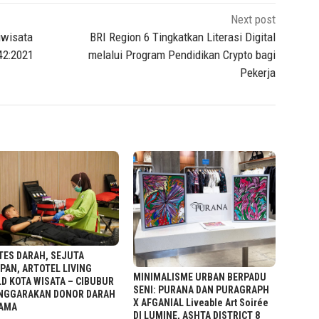
Next post
iwisata
BRI Region 6 Tingkatkan Literasi Digital
42:2021
melalui Program Pendidikan Crypto bagi
Pekerja
TES DARAH, SEJUTA
PAN, ARTOTEL LIVING
MINIMALISME URBAN BERPADU
D KOTA WISATA – CIBUBUR
SENI: PURANA DAN PURAGRAPH
NGGARAKAN DONOR DARAH
X AFGANIAL Liveable Art Soirée
AMA
DI LUMINE, ASHTA DISTRICT 8