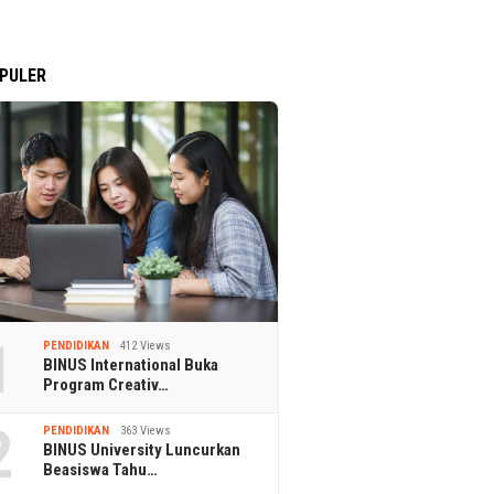
PULER
1
PENDIDIKAN
412 Views
BINUS International Buka
Program Creativ…
2
PENDIDIKAN
363 Views
BINUS University Luncurkan
Beasiswa Tahu…