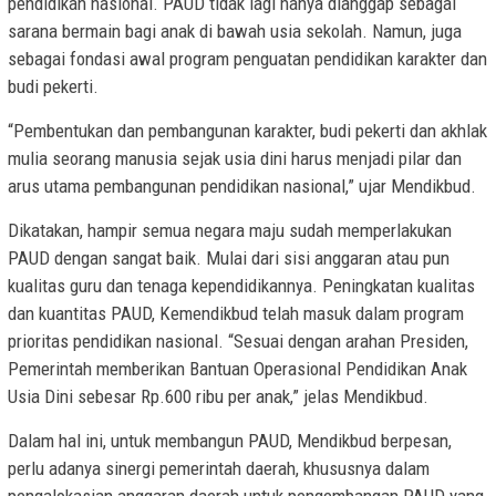
pendidikan nasional. PAUD tidak lagi hanya dianggap sebagai
sarana bermain bagi anak di bawah usia sekolah. Namun, juga
sebagai fondasi awal program penguatan pendidikan karakter dan
budi pekerti.
“Pembentukan dan pembangunan karakter, budi pekerti dan akhlak
mulia seorang manusia sejak usia dini harus menjadi pilar dan
arus utama pembangunan pendidikan nasional,” ujar Mendikbud.
Dikatakan, hampir semua negara maju sudah memperlakukan
PAUD dengan sangat baik. Mulai dari sisi anggaran atau pun
kualitas guru dan tenaga kependidikannya. Peningkatan kualitas
dan kuantitas PAUD, Kemendikbud telah masuk dalam program
prioritas pendidikan nasional. “Sesuai dengan arahan Presiden,
Pemerintah memberikan Bantuan Operasional Pendidikan Anak
Usia Dini sebesar Rp.600 ribu per anak,” jelas Mendikbud.
Dalam hal ini, untuk membangun PAUD, Mendikbud berpesan,
perlu adanya sinergi pemerintah daerah, khususnya dalam