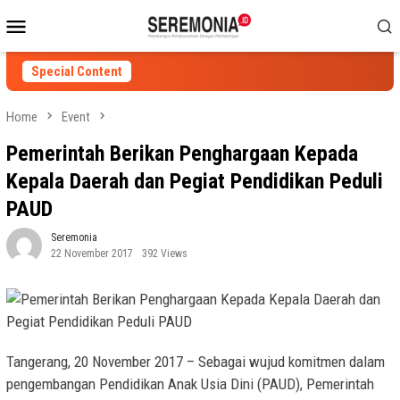
Skip
Mobile
to
Menu
content
Special Content
Home
Event
Pemerintah Berikan Penghargaan Kepada
Kepala Daerah dan Pegiat Pendidikan Peduli
PAUD
Seremonia
22 November 2017
392 Views
Tangerang, 20 November 2017 – Sebagai wujud komitmen dalam
pengembangan Pendidikan Anak Usia Dini (PAUD), Pemerintah