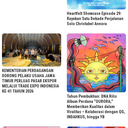
Heartfelt Showcase Episode 29:
Rayakan Satu Dekade Perjalanan
Solo Christabel Annora
KEMENTERIAN PERDAGANGAN
DORONG PELAKU USAHA JAWA
TIMUR PERLUAS PASAR EKSPOR
MELALUI TRADE EXPO INDONESIA
KE-41 TAHUN 2026
Tahun Pembuktian: DNA Rilis
Album Perdana “OURORA;”
Memberikan Kualitas dalam
Viralitas – Kolaborasi dengan QG,
INDAHKUS, hingga YB