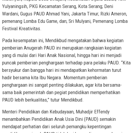
Yulyaningsih, PKG Kecamatan Serang, Kota Serang; Deni
Wardani, Gugus PAUD Ahmad Yani, Jakarta Timur; Rizki Ameron,
pemenang Lomba Edu Game, dan; Sri Mulyani, Pemenang Lomba
Festival Kreativitas.
Pada kesempatan ini, Mendikbud mengatakan bahwa kegiatan
pemberian Anugerah PAUD ini merupakan rangkaian kegiatan
yang di mulai dari Hari Anak Nasional, hingga hari ini menjadi
puncak pemberian penghargaan terhadap para pelaku PAUD. “Kita
bersyukur dan bangga hari ini mendapatkan kehormatan turut
hadir bersama kita Ibu Negara. Momentum pemberian
penghargaan ini sangat penting dilakukan, agar kita bersama-
sama baik pemerintah dan pegiat pendidikan memperhatikan
PAUD lebih berkualitas,” tutur Mendikbud.
Menteri Pendidikan dan Kebudayaan, Muhadjir Effendy
menambahkan Pendidikan Anak Usia Dini (PAUD) semakin
mendapat perhatian dari seluruh pemangku kepentingan