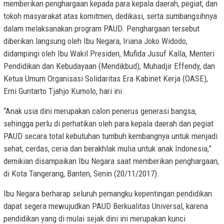
memberikan penghargaan kepada para kepala daerah, pegiat, dan
tokoh masyarakat atas komitmen, dedikasi, serta sumbangsihnya
dalam melaksanakan program PAUD. Penghargaan tersebut
diberikan langsung oleh Ibu Negara, Iriana Joko Widodo,
didampingi oleh Ibu Wakil Presiden, Mufida Jusuf Kalla, Menteri
Pendidikan dan Kebudayaan (Mendikbud), Muhadjir Effendy, dan
Ketua Umum Organisasi Solidaritas Era Kabinet Kerja (OASE),
Erni Guntarto Tjahjo Kumolo, hari ini.
“Anak usia dini merupakan calon penerus generasi bangsa,
sehingga perlu di perhatikan oleh para kepala daerah dan pegiat
PAUD secara total kebutuhan tumbuh kembangnya untuk menjadi
sehat, cerdas, ceria dan berakhlak mulia untuk anak Indonesia,”
demikian disampaikan Ibu Negara saat memberikan penghargaan,
di Kota Tangerang, Banten, Senin (20/11/2017).
Ibu Negara berharap seluruh pemangku kepentingan pendidikan
dapat segera mewujudkan PAUD Berkualitas Universal, karena
pendidikan yang di mulai sejak dini ini merupakan kunci