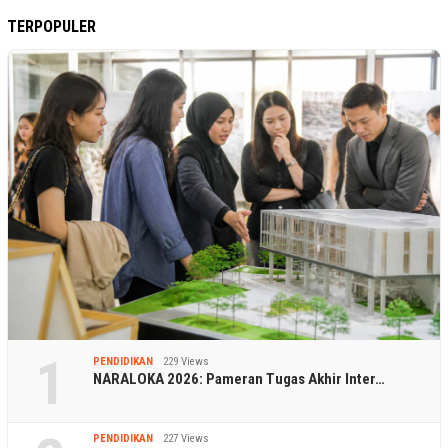
TERPOPULER
1
PENDIDIKAN
229 Views
NARALOKA 2026: Pameran Tugas Akhir Inter…
PENDIDIKAN
227 Views