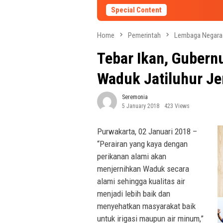
Special Content
Home
Pemerintah
Lembaga Negara 
Tebar Ikan, Gubern
Waduk Jatiluhur Je
Seremonia
5 January 2018
423 Views
Purwakarta, 02 Januari 2018 –
“Perairan yang kaya dengan
perikanan alami akan
menjernihkan Waduk secara
alami sehingga kualitas air
menjadi lebih baik dan
menyehatkan masyarakat baik
untuk irigasi maupun air minum,”