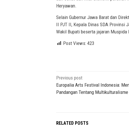
Heryawan.
Selain Gubernur Jawa Barat dan Direkt
II PJT II, Kepala Dinas SDA Provinsi 
Wakil Bupati beserta jajaran Muspida
Post Views:
423
Post
Previous post
navigation
Europalia Arts Festival Indonesia: M
Pandangan Tentang Multikulturalisme
RELATED POSTS