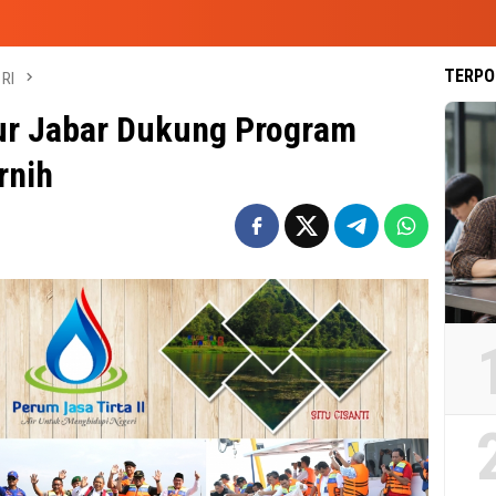
TERPO
RI
ur Jabar Dukung Program
rnih