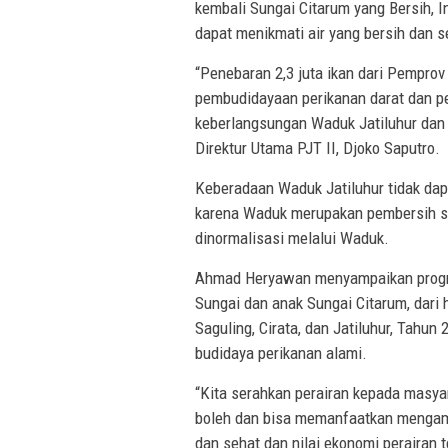
kembali Sungai Citarum yang Bersih, I
dapat menikmati air yang bersih dan 
“Penebaran 2,3 juta ikan dari Pemprov
pembudidayaan perikanan darat dan p
keberlangsungan Waduk Jatiluhur dan 
Direktur Utama PJT II, Djoko Saputro.
Keberadaan Waduk Jatiluhur tidak da
karena Waduk merupakan pembersih su
dinormalisasi melalui Waduk.
Ahmad Heryawan menyampaikan progra
Sungai dan anak Sungai Citarum, dari 
Saguling, Cirata, dan Jatiluhur, Tah
budidaya perikanan alami.
“Kita serahkan perairan kepada masya
boleh dan bisa memanfaatkan mengambi
dan sehat dan nilai ekonomi perairan